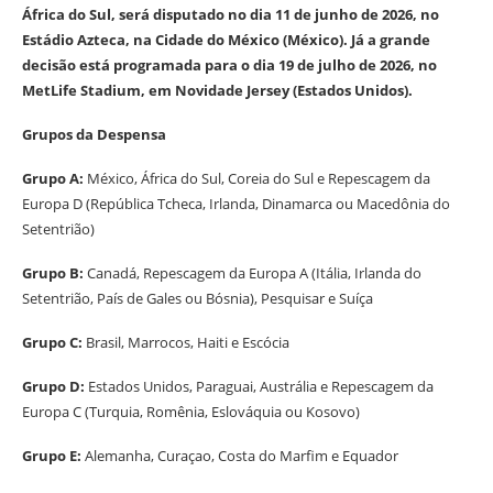
África do Sul, será disputado no dia 11 de junho de 2026, no
Estádio Azteca, na Cidade do México (México). Já a grande
decisão está programada para o dia 19 de julho de 2026, no
MetLife Stadium, em Novidade Jersey (Estados Unidos).
Grupos da Despensa
Grupo A:
México, África do Sul, Coreia do Sul e Repescagem da
Europa D (República Tcheca, Irlanda, Dinamarca ou Macedônia do
Setentrião)
Grupo B:
Canadá, Repescagem da Europa A (Itália, Irlanda do
Setentrião, País de Gales ou Bósnia), Pesquisar e Suíça
Grupo C:
Brasil, Marrocos, Haiti e Escócia
Grupo D:
Estados Unidos, Paraguai, Austrália e Repescagem da
Europa C (Turquia, Romênia, Eslováquia ou Kosovo)
Grupo E:
Alemanha, Curaçao, Costa do Marfim e Equador