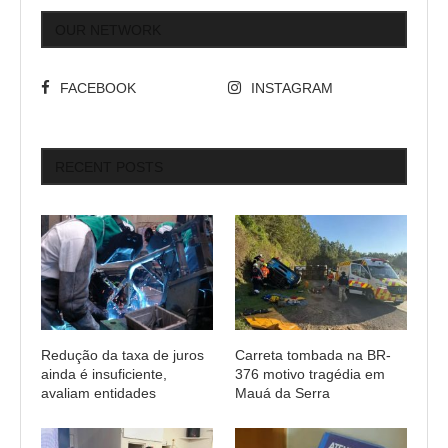
OUR NETWORK
FACEBOOK
INSTAGRAM
RECENT POSTS
Redução da taxa de juros
Carreta tombada na BR-
ainda é insuficiente,
376 motivo tragédia em
avaliam entidades
Mauá da Serra