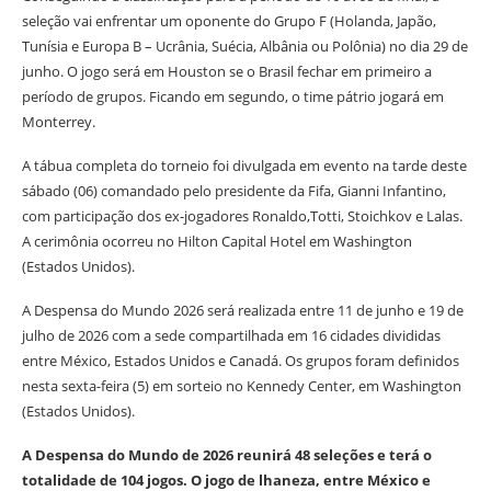
seleção vai enfrentar um oponente do Grupo F (Holanda, Japão,
Tunísia e Europa B – Ucrânia, Suécia, Albânia ou Polônia) no dia 29 de
junho. O jogo será em Houston se o Brasil fechar em primeiro a
período de grupos. Ficando em segundo, o time pátrio jogará em
Monterrey.
A tábua completa do torneio foi divulgada em evento na tarde deste
sábado (06) comandado pelo presidente da Fifa, Gianni Infantino,
com participação dos ex-jogadores Ronaldo,Totti, Stoichkov e Lalas.
A cerimônia ocorreu no Hilton Capital Hotel em Washington
(Estados Unidos).
A Despensa do Mundo 2026 será realizada entre 11 de junho e 19 de
julho de 2026 com a sede compartilhada em 16 cidades divididas
entre México, Estados Unidos e Canadá. Os grupos foram definidos
nesta sexta-feira (5) em sorteio no Kennedy Center, em Washington
(Estados Unidos).
A Despensa do Mundo de 2026 reunirá 48 seleções e terá o
totalidade de 104 jogos. O jogo de lhaneza, entre México e