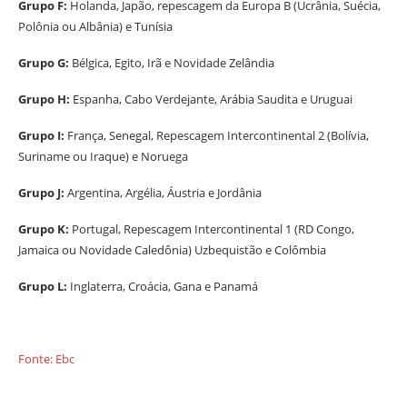
Grupo F:
Holanda, Japão, repescagem da Europa B (Ucrânia, Suécia,
Polônia ou Albânia) e Tunísia
Grupo G:
Bélgica, Egito, Irã e Novidade Zelândia
Grupo H:
Espanha, Cabo Verdejante, Arábia Saudita e Uruguai
Grupo I:
França, Senegal, Repescagem Intercontinental 2 (Bolívia,
Suriname ou Iraque) e Noruega
Grupo J:
Argentina, Argélia, Áustria e Jordânia
Grupo K:
Portugal, Repescagem Intercontinental 1 (RD Congo,
Jamaica ou Novidade Caledônia) Uzbequistão e Colômbia
Grupo L:
Inglaterra, Croácia, Gana e Panamá
Fonte: Ebc