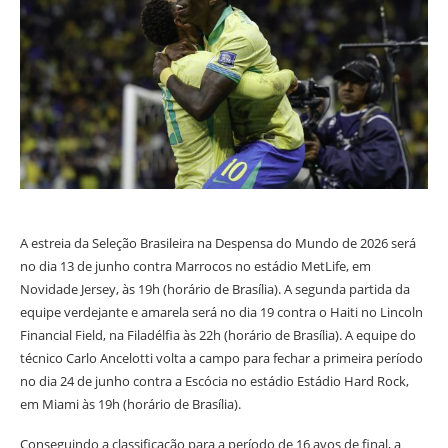
A estreia da Seleção Brasileira na Despensa do Mundo de 2026 será
no dia 13 de junho contra Marrocos no estádio MetLife, em
Novidade Jersey, às 19h (horário de Brasília). A segunda partida da
equipe verdejante e amarela será no dia 19 contra o Haiti no Lincoln
Financial Field, na Filadélfia às 22h (horário de Brasília). A equipe do
técnico Carlo Ancelotti volta a campo para fechar a primeira período
no dia 24 de junho contra a Escócia no estádio Estádio Hard Rock,
em Miami às 19h (horário de Brasília).
Conseguindo a classificação para a período de 16 avos de final, a