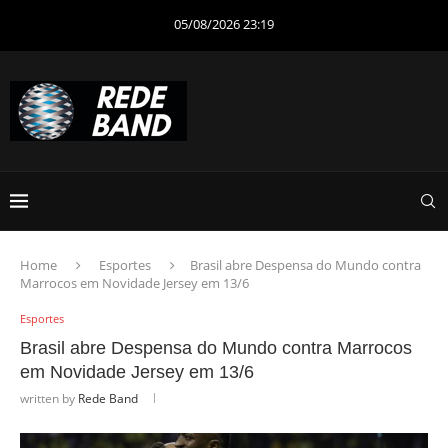
05/08/2026 23:19
Home
Esportes
Brasil abre Despensa do Mundo contra
Marrocos em Novidade Jersey em 13/6
Esportes
Brasil abre Despensa do Mundo contra Marrocos
em Novidade Jersey em 13/6
written by
Rede Band