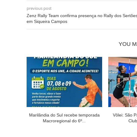
previous post
Zenz Rally Team confirma presença no Rally dos Sertõe
em Siqueira Campos
YOU M
Marilândia do Sul recebe temporada
Vôlei: São P
Macroregional do 6º...
Club