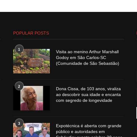
POPULAR POSTS
1
Visita ao menino Arthur Marshall
Godoy em São Carlos-SC
(Comunidade de São Sebastião)
2
Dona Cissa, de 103 anos, viraliza
ao descobrir sua idade e encanta
com segredo de longevidade
3
Expotécnica é aberta com grande
público e autoridades em