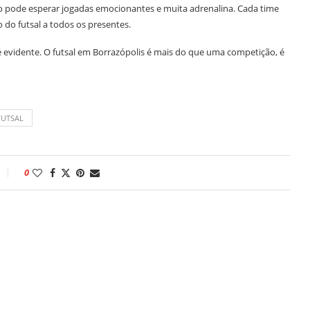
ico pode esperar jogadas emocionantes e muita adrenalina. Cada time
 do futsal a todos os presentes.
 evidente. O futsal em Borrazópolis é mais do que uma competição, é
FUTSAL
0