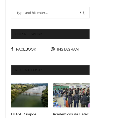
OUR NETWORK
FACEBOOK
INSTAGRAM
RECENT POSTS
DER-PR impõe
Acadêmicos da Fatec