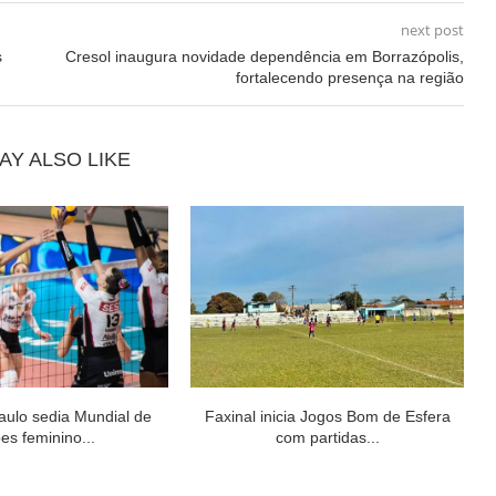
next post
s
Cresol inaugura novidade dependência em Borrazópolis,
fortalecendo presença na região
AY ALSO LIKE
aulo sedia Mundial de
Faxinal inicia Jogos Bom de Esfera
es feminino...
com partidas...