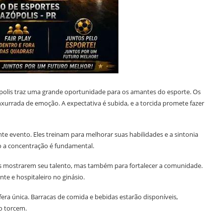
olis traz uma grande oportunidade para os amantes do esporte. Os
xurrada de emoção. A expectativa é subida, e a torcida promete fazer
e evento. Eles treinam para melhorar suas habilidades e a sintonia
to a concentração é fundamental.
 mostrarem seu talento, mas também para fortalecer a comunidade.
te e hospitaleiro no ginásio.
era única. Barracas de comida e bebidas estarão disponíveis,
o torcem.