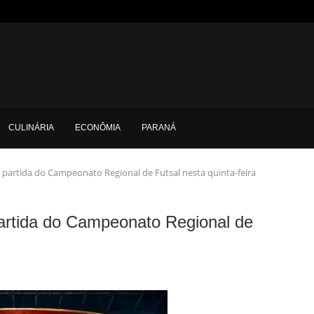
CULINÁRIA
ECONÔMIA
PARANÁ
 partida do Campeonato Regional de Futsal nesta quinta-feira
artida do Campeonato Regional de