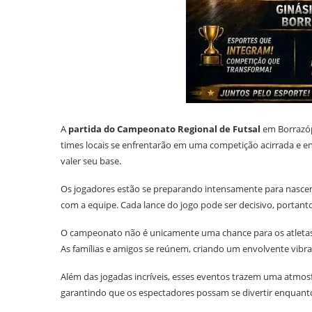
A
partida do Campeonato Regional de Futsal
em Borrazóp
times locais se enfrentarão em uma competição acirrada e en
valer seu base.
Os jogadores estão se preparando intensamente para nascent
com a equipe. Cada lance do jogo pode ser decisivo, portan
O campeonato não é unicamente uma chance para os atletas
As famílias e amigos se reúnem, criando um envolvente vibran
Além das jogadas incríveis, esses eventos trazem uma atmosf
garantindo que os espectadores possam se divertir enquant