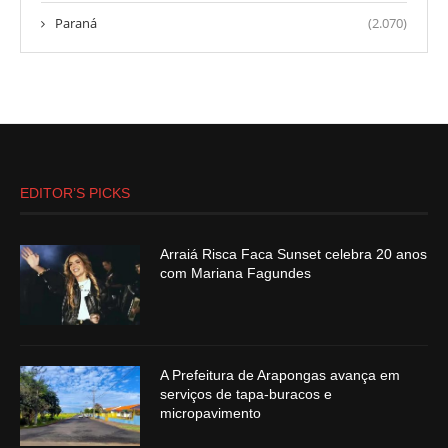
Paraná
(2.070)
EDITOR’S PICKS
Arraiá Risca Faca Sunset celebra 20 anos
com Mariana Fagundes
A Prefeitura de Arapongas avança em
serviços de tapa-buracos e
micropavimento