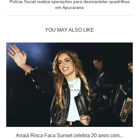
Polícia Social realiza operações para desmantelar quadrilhas
em Apucarana
YOU MAY ALSO LIKE
Arraiá Risca Faca Sunset celebra 20 anos com...