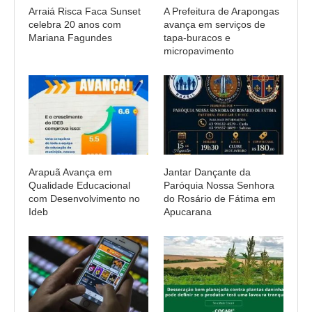
Arraiá Risca Faca Sunset
A Prefeitura de Arapongas
celebra 20 anos com
avança em serviços de
Mariana Fagundes
tapa-buracos e
micropavimento
Arapuã Avança em
Jantar Dançante da
Qualidade Educacional
Paróquia Nossa Senhora
com Desenvolvimento no
do Rosário de Fátima em
Ideb
Apucarana