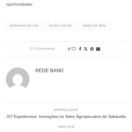
oportunidades.
ARIRANHA DO IVAÍ
LEILÃO ONLINE
VENDA DE BENS
0 comments
0
REDE BAND
previous post
31ª Expotécnica: Inovações no Setor Agropecuário de Sabáudia
next post