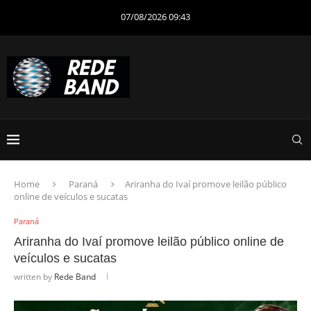
07/08/2026 09:43
Home
Paraná
Ariranha do Ivaí promove leilão público
online de veículos e sucatas
Paraná
Ariranha do Ivaí promove leilão público online de
veículos e sucatas
written by
Rede Band