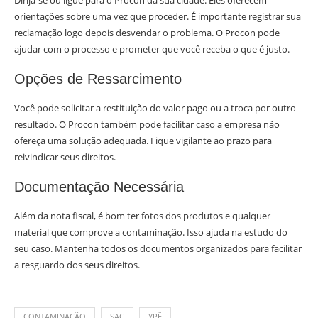
Dirija-se ou ligue para o Procon da sua cidade. Eles oferecem
orientações sobre uma vez que proceder. É importante registrar sua
reclamação logo depois desvendar o problema. O Procon pode
ajudar com o processo e prometer que você receba o que é justo.
Opções de Ressarcimento
Você pode solicitar a restituição do valor pago ou a troca por outro
resultado. O Procon também pode facilitar caso a empresa não
ofereça uma solução adequada. Fique vigilante ao prazo para
reivindicar seus direitos.
Documentação Necessária
Além da nota fiscal, é bom ter fotos dos produtos e qualquer
material que comprove a contaminação. Isso ajuda na estudo do
seu caso. Mantenha todos os documentos organizados para facilitar
a resguardo dos seus direitos.
CONTAMINAÇÃO
SAC
YPÊ