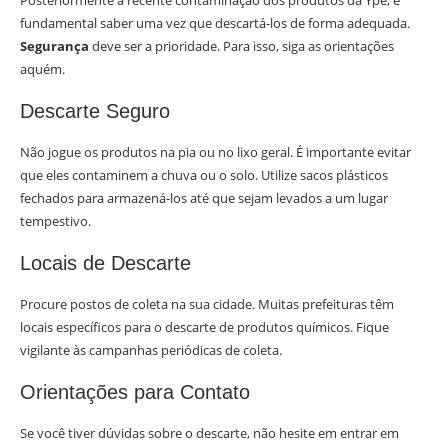
Posteriormente a recente contaminação dos produtos da Ypê, é
fundamental saber uma vez que descartá-los de forma adequada.
Segurança
deve ser a prioridade. Para isso, siga as orientações
aquém.
Descarte Seguro
Não jogue os produtos na pia ou no lixo geral. É importante evitar
que eles contaminem a chuva ou o solo. Utilize sacos plásticos
fechados para armazená-los até que sejam levados a um lugar
tempestivo.
Locais de Descarte
Procure postos de coleta na sua cidade. Muitas prefeituras têm
locais específicos para o descarte de produtos químicos. Fique
vigilante às campanhas periódicas de coleta.
Orientações para Contato
Se você tiver dúvidas sobre o descarte, não hesite em entrar em