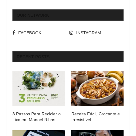
OUR NETWORK
FACEBOOK
INSTAGRAM
RECENT POSTS
3 Passos Para Reciclar o
Receita Fácil, Crocante e
Lixo em Manoel Ribas
Irresistível