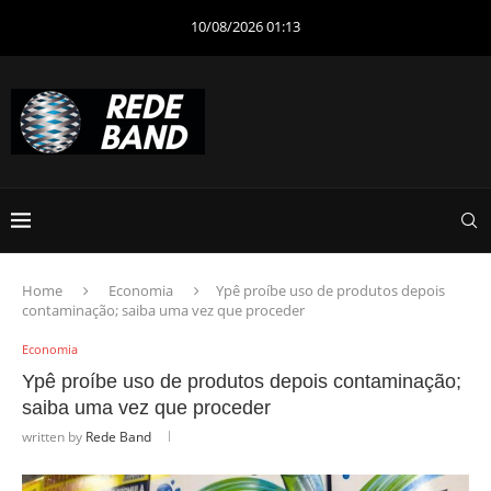
10/08/2026 01:13
Home
Economia
Ypê proíbe uso de produtos depois
contaminação; saiba uma vez que proceder
Economia
Ypê proíbe uso de produtos depois contaminação;
saiba uma vez que proceder
written by
Rede Band