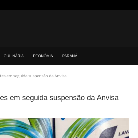
CULINÁRIA
ECONÔMIA
PARANÁ
ntes em seguida suspensão da Anvisa
ntes em seguida suspensão da Anvisa