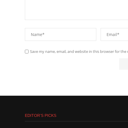
Save my name, email, and website in this browser for the
EDITOR’S PICKS