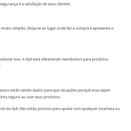
urança e a satisfação de seus clientes.
muito simples. Dirija-se ao lugar onde fez a compra e apresente o
solicitar isso. A Ypê está oferecendo reembolsos para produtos
.
r
passos estão sendo dados para que situações porquê essa sejam
inta seguro ao usar seus produtos.
te da Ypê. Eles estão prontos para ajudar com qualquer incerteza ou