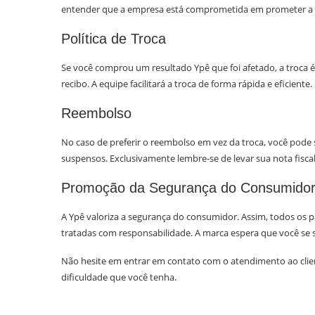
entender que a empresa está comprometida em prometer a seg
Política de Troca
Se você comprou um resultado Ypê que foi afetado, a troca é 
recibo. A equipe facilitará a troca de forma rápida e eficiente.
Reembolso
No caso de preferir o reembolso em vez da troca, você pode 
suspensos. Exclusivamente lembre-se de levar sua nota fiscal
Promoção da Segurança do Consumido
A Ypê valoriza a segurança do consumidor. Assim, todos os 
tratadas com responsabilidade. A marca espera que você se s
Não hesite em entrar em contato com o atendimento ao clien
dificuldade que você tenha.