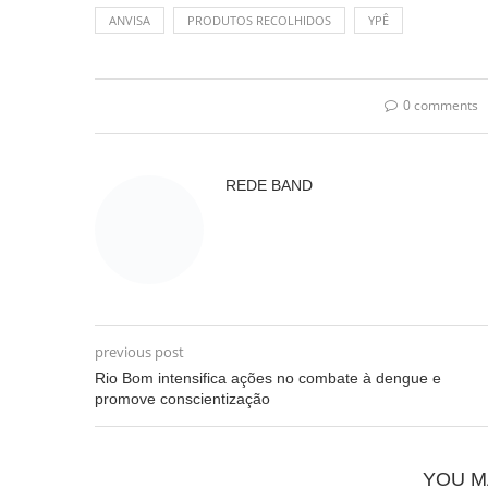
ANVISA
PRODUTOS RECOLHIDOS
YPÊ
0 comments
REDE BAND
previous post
Rio Bom intensifica ações no combate à dengue e
promove conscientização
YOU M