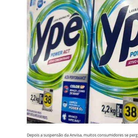
Depois a suspensão da Anvisa, muitos consumidores se per