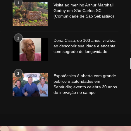
1
Visita ao menino Arthur Marshall
Godoy em São Carlos-SC
(Comunidade de São Sebastião)
2
Dona Cissa, de 103 anos, viraliza
ao descobrir sua idade e encanta
com segredo de longevidade
3
Expotécnica é aberta com grande
público e autoridades em
Sabáudia; evento celebra 30 anos
de inovação no campo