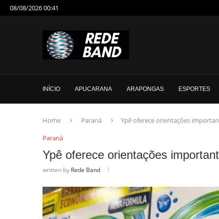
08/08/2026 00:41
INÍCIO
APUCARANA
ARAPONGAS
ESPORTES
Home
Paraná
Ypê oferece orientações importa
Paraná
Ypê oferece orientações importa
written by
Rede Band