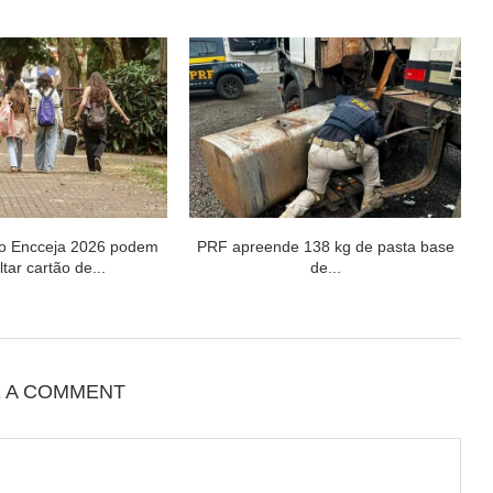
do Encceja 2026 podem
PRF apreende 138 kg de pasta base
tar cartão de...
de...
E A COMMENT