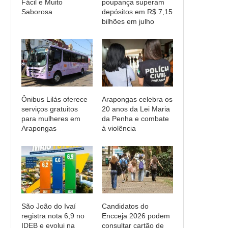
Fácil e Muito
poupança superam
Saborosa
depósitos em R$ 7,15
bilhões em julho
Ônibus Lilás oferece
Arapongas celebra os
serviços gratuitos
20 anos da Lei Maria
para mulheres em
da Penha e combate
Arapongas
à violência
São João do Ivaí
Candidatos do
registra nota 6,9 no
Encceja 2026 podem
IDEB e evolui na
consultar cartão de