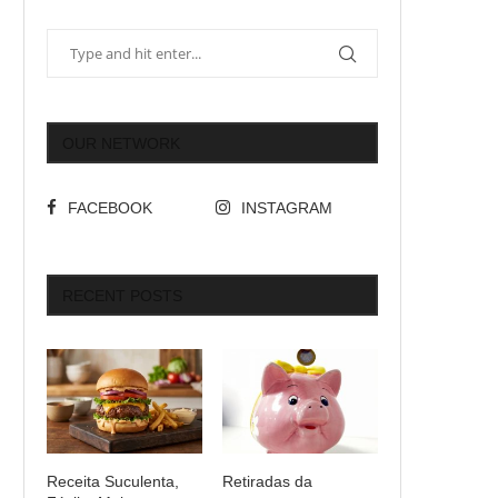
OUR NETWORK
FACEBOOK
INSTAGRAM
RECENT POSTS
Receita Suculenta,
Retiradas da