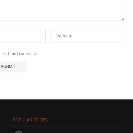
 next time I comment.
POPULAR POSTS