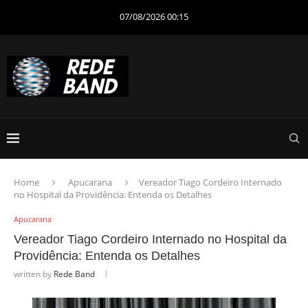
07/08/2026 00:15
Home
Apucarana
Vereador Tiago Cordeiro Internado
no Hospital da Providência: Entenda os Detalhes
Apucarana
Vereador Tiago Cordeiro Internado no Hospital da
Providência: Entenda os Detalhes
written by
Rede Band