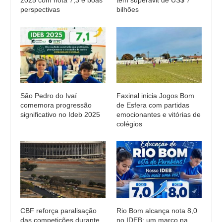
perspectivas
bilhões
São Pedro do Ivaí
Faxinal inicia Jogos Bom
comemora progressão
de Esfera com partidas
significativo no Ideb 2025
emocionantes e vitórias de
colégios
CBF reforça paralisação
Rio Bom alcança nota 8,0
das competições durante
no IDEB: um marco na