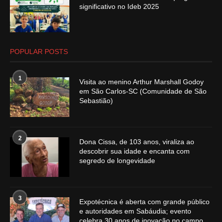
significativo no Ideb 2025
POPULAR POSTS
1
Visita ao menino Arthur Marshall Godoy
em São Carlos-SC (Comunidade de São
Sebastião)
2
Dona Cissa, de 103 anos, viraliza ao
descobrir sua idade e encanta com
segredo de longevidade
3
Expotécnica é aberta com grande público
e autoridades em Sabáudia; evento
celebra 30 anos de inovação no campo