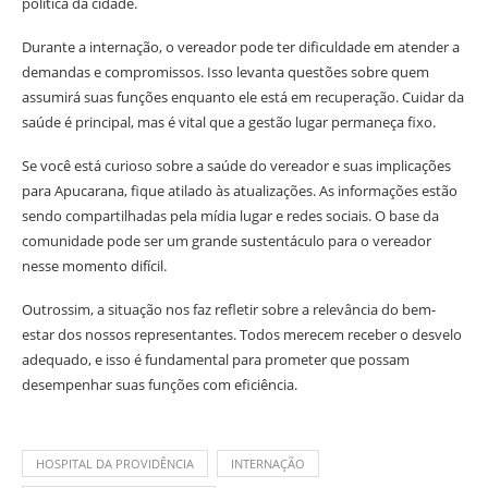
política da cidade.
Durante a internação, o vereador pode ter dificuldade em atender a
demandas e compromissos. Isso levanta questões sobre quem
assumirá suas funções enquanto ele está em recuperação. Cuidar da
saúde é principal, mas é vital que a gestão lugar permaneça fixo.
Se você está curioso sobre a saúde do vereador e suas implicações
para Apucarana, fique atilado às atualizações. As informações estão
sendo compartilhadas pela mídia lugar e redes sociais. O base da
comunidade pode ser um grande sustentáculo para o vereador
nesse momento difícil.
Outrossim, a situação nos faz refletir sobre a relevância do bem-
estar dos nossos representantes. Todos merecem receber o desvelo
adequado, e isso é fundamental para prometer que possam
desempenhar suas funções com eficiência.
HOSPITAL DA PROVIDÊNCIA
INTERNAÇÃO