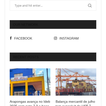
OUR NETWORK
FACEBOOK
INSTAGRAM
RECENT POSTS
Arapongas avança no Ideb
Balança mercantil de julho
2025 com nota 7,3 e boas
tem superávit de US$ 7