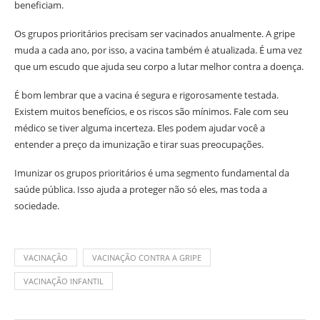
beneficiam.
Os grupos prioritários precisam ser vacinados anualmente. A gripe
muda a cada ano, por isso, a vacina também é atualizada. É uma vez
que um escudo que ajuda seu corpo a lutar melhor contra a doença.
É bom lembrar que a vacina é segura e rigorosamente testada.
Existem muitos benefícios, e os riscos são mínimos. Fale com seu
médico se tiver alguma incerteza. Eles podem ajudar você a
entender a preço da imunização e tirar suas preocupações.
Imunizar os grupos prioritários é uma segmento fundamental da
saúde pública. Isso ajuda a proteger não só eles, mas toda a
sociedade.
VACINAÇÃO
VACINAÇÃO CONTRA A GRIPE
VACINAÇÃO INFANTIL