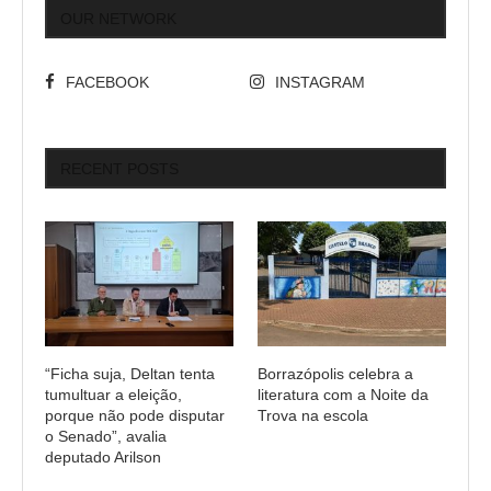
OUR NETWORK
FACEBOOK
INSTAGRAM
RECENT POSTS
“Ficha suja, Deltan tenta
Borrazópolis celebra a
tumultuar a eleição,
literatura com a Noite da
porque não pode disputar
Trova na escola
o Senado”, avalia
deputado Arilson