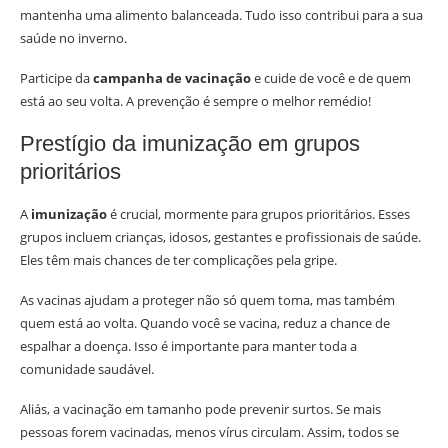
mantenha uma alimento balanceada. Tudo isso contribui para a sua
saúde no inverno.
Participe da
campanha de vacinação
e cuide de você e de quem
está ao seu volta. A prevenção é sempre o melhor remédio!
Prestígio da imunização em grupos
prioritários
A
imunização
é crucial, mormente para grupos prioritários. Esses
grupos incluem crianças, idosos, gestantes e profissionais de saúde.
Eles têm mais chances de ter complicações pela gripe.
As vacinas ajudam a proteger não só quem toma, mas também
quem está ao volta. Quando você se vacina, reduz a chance de
espalhar a doença. Isso é importante para manter toda a
comunidade saudável.
Aliás, a vacinação em tamanho pode prevenir surtos. Se mais
pessoas forem vacinadas, menos vírus circulam. Assim, todos se