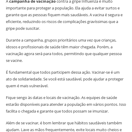
A
campanha de vacinação
contra a gripe Influenza é muito
importante para proteger a população. Ela ajuda a evitar surtos e
garante que as pessoas fiquem mais saudáveis. A vacina é segura e
eficiente, reduzindo os riscos de complicações gravíssimas que a
gripe pode suscitar.
Durante a campanha, grupos prioritários uma vez que crianças,
idosos e profissionais de saúde têm maior chegada. Porém, a
vacinação agora será para todos, permitindo que qualquer pessoa
se vacine.
É fundamental que todos participem dessa ação. Vacinar-se é um
ato de solidariedade. Se você está saudável, pode ajudar a proteger
quem é mais vulnerável.
Fique sengo às datas e locais de vacinação. As equipes de saúde
estarão disponíveis para atender a população em vários pontos. Isso
facilita o chegada e garante que todos possam se imunizar.
Além de se vacinar, é bom lembrar que hábitos saudáveis também
ajudam. Lave as mãos frequentemente, evite locais muito cheios e