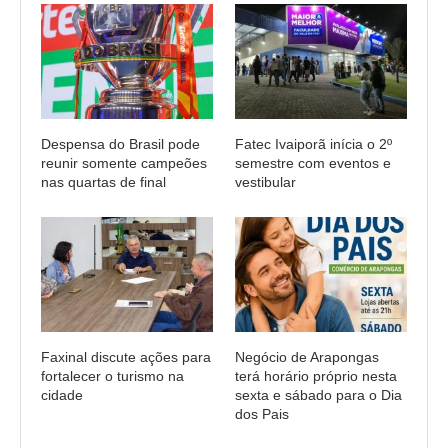
Despensa do Brasil pode
Fatec Ivaiporã inícia o 2º
reunir somente campeões
semestre com eventos e
nas quartas de final
vestibular
Faxinal discute ações para
Negócio de Arapongas
fortalecer o turismo na
terá horário próprio nesta
cidade
sexta e sábado para o Dia
dos Pais