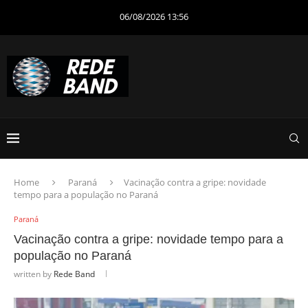
06/08/2026 13:56
Home
Paraná
Vacinação contra a gripe: novidade
tempo para a população no Paraná
Paraná
Vacinação contra a gripe: novidade tempo para a
população no Paraná
written by
Rede Band