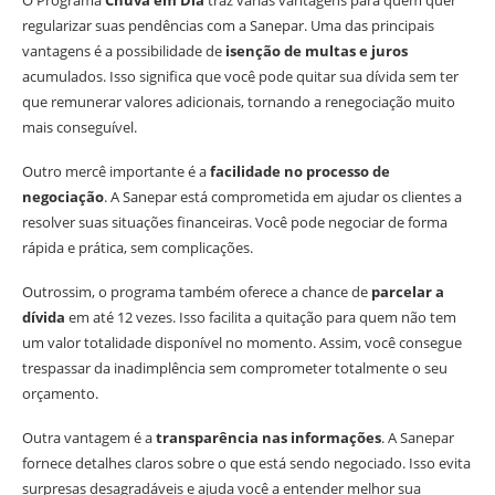
O Programa
Chuva em Dia
traz várias vantagens para quem quer
regularizar suas pendências com a Sanepar. Uma das principais
vantagens é a possibilidade de
isenção de multas e juros
acumulados. Isso significa que você pode quitar sua dívida sem ter
que remunerar valores adicionais, tornando a renegociação muito
mais conseguível.
Outro mercê importante é a
facilidade no processo de
negociação
. A Sanepar está comprometida em ajudar os clientes a
resolver suas situações financeiras. Você pode negociar de forma
rápida e prática, sem complicações.
Outrossim, o programa também oferece a chance de
parcelar a
dívida
em até 12 vezes. Isso facilita a quitação para quem não tem
um valor totalidade disponível no momento. Assim, você consegue
trespassar da inadimplência sem comprometer totalmente o seu
orçamento.
Outra vantagem é a
transparência nas informações
. A Sanepar
fornece detalhes claros sobre o que está sendo negociado. Isso evita
surpresas desagradáveis e ajuda você a entender melhor sua