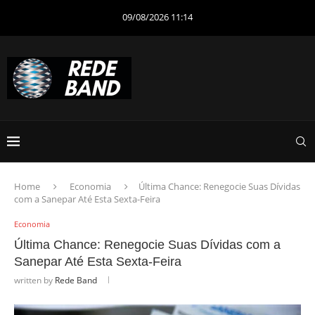
09/08/2026 11:14
Home
Economia
Última Chance: Renegocie Suas Dívidas
com a Sanepar Até Esta Sexta-Feira
Economia
Última Chance: Renegocie Suas Dívidas com a
Sanepar Até Esta Sexta-Feira
written by
Rede Band