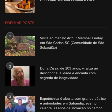
Chocolate: Receita Fofinha e Fácil
POPULAR POSTS
1
Visita ao menino Arthur Marshall Godoy
em São Carlos-SC (Comunidade de São
Sebastião)
2
Dona Cissa, de 103 anos, viraliza ao
descobrir sua idade e encanta com
segredo de longevidade
3
Expotécnica é aberta com grande público
e autoridades em Sabáudia; evento
celebra 30 anos de inovação no campo