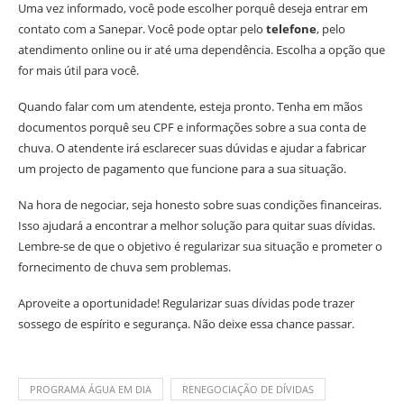
Uma vez informado, você pode escolher porquê deseja entrar em
contato com a Sanepar. Você pode optar pelo
telefone
, pelo
atendimento online ou ir até uma dependência. Escolha a opção que
for mais útil para você.
Quando falar com um atendente, esteja pronto. Tenha em mãos
documentos porquê seu CPF e informações sobre a sua conta de
chuva. O atendente irá esclarecer suas dúvidas e ajudar a fabricar
um projecto de pagamento que funcione para a sua situação.
Na hora de negociar, seja honesto sobre suas condições financeiras.
Isso ajudará a encontrar a melhor solução para quitar suas dívidas.
Lembre-se de que o objetivo é regularizar sua situação e prometer o
fornecimento de chuva sem problemas.
Aproveite a oportunidade! Regularizar suas dívidas pode trazer
sossego de espírito e segurança. Não deixe essa chance passar.
PROGRAMA ÁGUA EM DIA
RENEGOCIAÇÃO DE DÍVIDAS