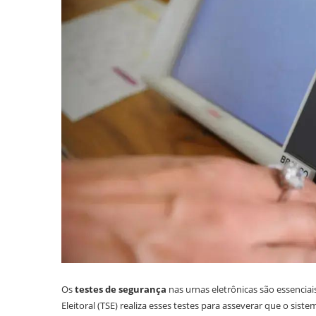
Os
testes de segurança
nas urnas eletrônicas são essenciai
Eleitoral (TSE) realiza esses testes para asseverar que o si