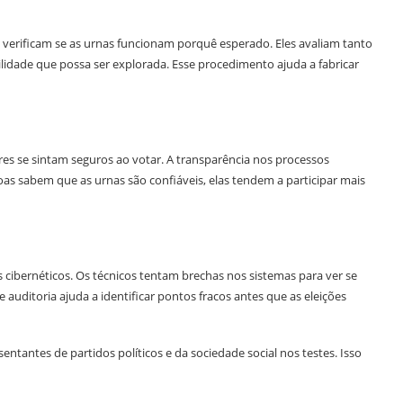
o verificam se as urnas funcionam porquê esperado. Eles avaliam tanto
lidade que possa ser explorada. Esse procedimento ajuda a fabricar
es se sintam seguros ao votar. A transparência nos processos
as sabem que as urnas são confiáveis, elas tendem a participar mais
 cibernéticos. Os técnicos tentam brechas nos sistemas para ver se
uditoria ajuda a identificar pontos fracos antes que as eleições
ntantes de partidos políticos e da sociedade social nos testes. Isso