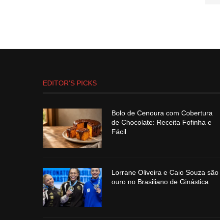
EDITOR’S PICKS
Bolo de Cenoura com Cobertura
de Chocolate: Receita Fofinha e
Fácil
Lorrane Oliveira e Caio Souza são
ouro no Brasiliano de Ginástica