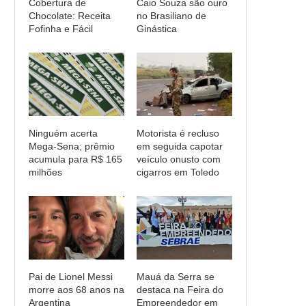
Cobertura de
Caio Souza são ouro
Chocolate: Receita
no Brasiliano de
Fofinha e Fácil
Ginástica
Ninguém acerta
Motorista é recluso
Mega-Sena; prêmio
em seguida capotar
acumula para R$ 165
veículo onusto com
milhões
cigarros em Toledo
Pai de Lionel Messi
Mauá da Serra se
morre aos 68 anos na
destaca na Feira do
Argentina
Empreendedor em