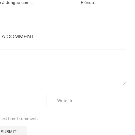
 à dengue com...
Flórida...
E A COMMENT
 next time I comment.