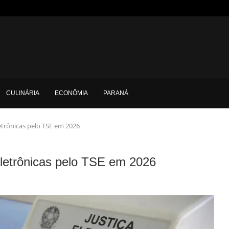
CULINÁRIA
ECONÔMIA
PARANÁ
etrônicas pelo TSE em 2026
letrônicas pelo TSE em 2026