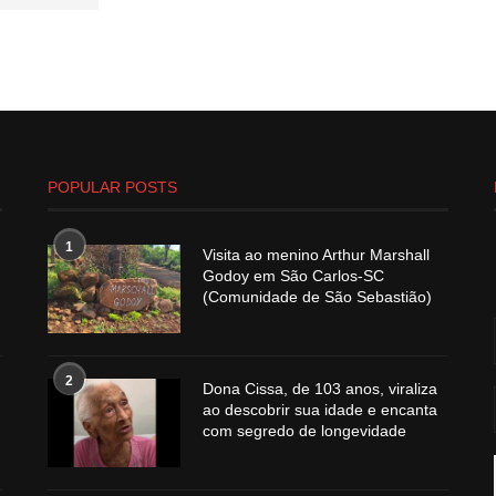
POPULAR POSTS
1
Visita ao menino Arthur Marshall
Godoy em São Carlos-SC
(Comunidade de São Sebastião)
2
Dona Cissa, de 103 anos, viraliza
ao descobrir sua idade e encanta
com segredo de longevidade