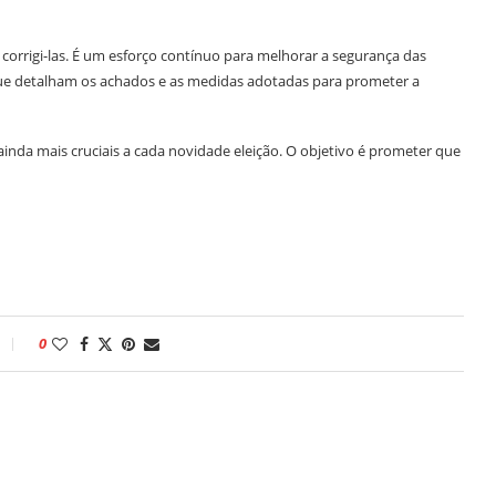
corrigi-las. É um esforço contínuo para melhorar a segurança das
 que detalham os achados e as medidas adotadas para prometer a
inda mais cruciais a cada novidade eleição. O objetivo é prometer que
0