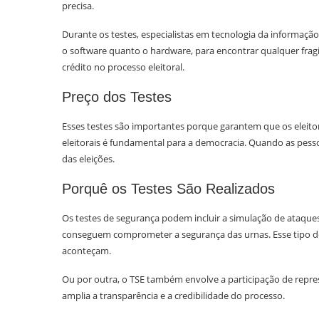
precisa.
Durante os testes, especialistas em tecnologia da informaçã
o software quanto o hardware, para encontrar qualquer fragi
crédito no processo eleitoral.
Preço dos Testes
Esses testes são importantes porque garantem que os eleitor
eleitorais é fundamental para a democracia. Quando as pesso
das eleições.
Porquê os Testes São Realizados
Os testes de segurança podem incluir a simulação de ataques
conseguem comprometer a segurança das urnas. Esse tipo de a
aconteçam.
Ou por outra, o TSE também envolve a participação de represe
amplia a transparência e a credibilidade do processo.