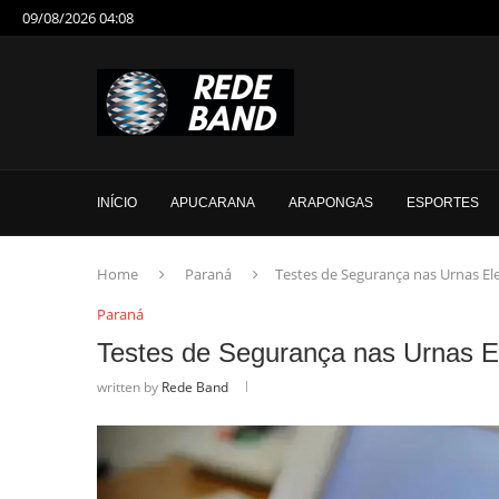
09/08/2026 04:08
INÍCIO
APUCARANA
ARAPONGAS
ESPORTES
Home
Paraná
Testes de Segurança nas Urnas El
Paraná
Testes de Segurança nas Urnas E
written by
Rede Band