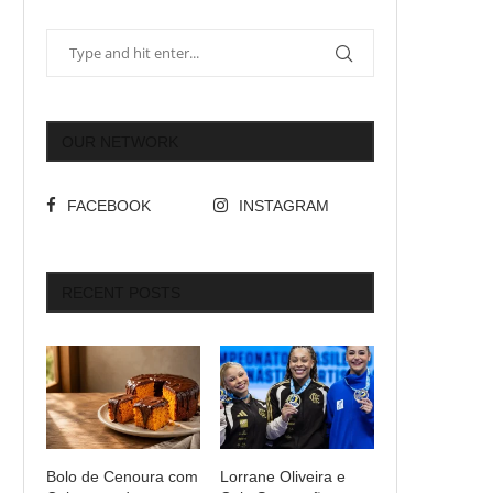
OUR NETWORK
FACEBOOK
INSTAGRAM
RECENT POSTS
Bolo de Cenoura com
Lorrane Oliveira e