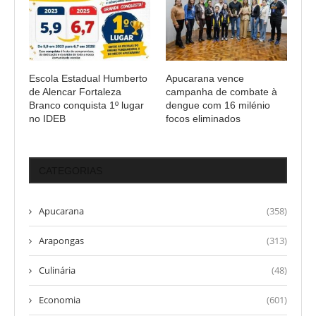
Escola Estadual Humberto
Apucarana vence
de Alencar Fortaleza
campanha de combate à
Branco conquista 1º lugar
dengue com 16 milénio
no IDEB
focos eliminados
CATEGORIAS
Apucarana
(358)
Arapongas
(313)
Culinária
(48)
Economia
(601)