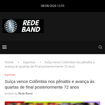
08/08/2026 12:55
Home
Esportes
Suíça vence Colômbia nos pênaltis e
avança às quartas de final posteriormente 72 anos
Esportes
Suíça vence Colômbia nos pênaltis e avança às
quartas de final posteriormente 72 anos
written by
Rede Band