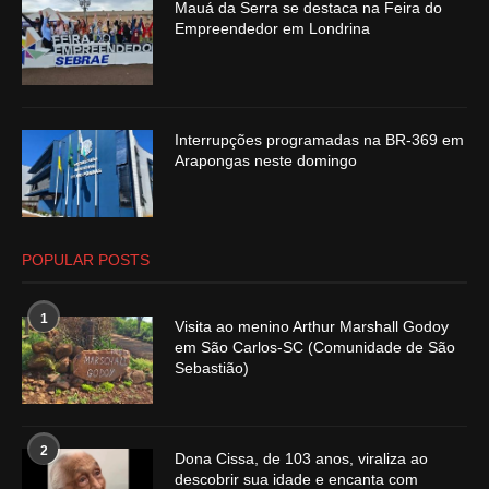
Mauá da Serra se destaca na Feira do
Empreendedor em Londrina
Interrupções programadas na BR-369 em
Arapongas neste domingo
POPULAR POSTS
1
Visita ao menino Arthur Marshall Godoy
em São Carlos-SC (Comunidade de São
Sebastião)
2
Dona Cissa, de 103 anos, viraliza ao
descobrir sua idade e encanta com