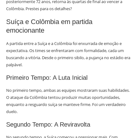
posteriormente 72 anos, retorna às quartas de final ao vencer a
Colômbia. Prestes para os detalhes?
Suíça e Colômbia em partida
emocionante
A partida entre a Suíça e a Colômbia foi enxurrada de emoção e
expectativa. Os times se enfrentaram com formalidade, cada um
buscando a vitória. Desde o primeiro sibilo, a pujança no estádio era
palpável.
Primeiro Tempo: A Luta Inicial
No primeiro tempo, ambas as equipes mostraram suas habilidades.
O ataque da Colômbia tentou produzir muitas oportunidades,
enquanto a resguardo suíça se manteve firme. Foi um verdadeiro
duelo.
Segundo Tempo: A Reviravolta
No segundo tempo, a Suíça começou a pressionar mais. Com