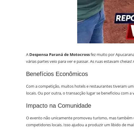
A
Despensa Paraná de Motocross
fez muito por Apucarana
várias partes veio para ver e passar. As ruas estavam cheias
Benefícios Econômicos
Com a competição, muitos hotels e restaurantes tiveram u
locais. Ou por outra, o transacção lugar se beneficiou com 
Impacto na Comunidade
O evento não unicamente promoveu turismo, mas também uni
competidores locais. Isso ajudou a produzir um libido de mai