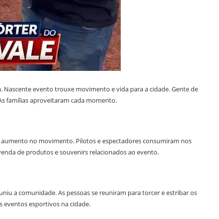
. Nascente evento trouxe movimento e vida para a cidade. Gente de
! As famílias aproveitaram cada momento.
m aumento no movimento. Pilotos e espectadores consumiram nos
a venda de produtos e souvenirs relacionados ao evento.
u a comunidade. As pessoas se reuniram para torcer e estribar os
s eventos esportivos na cidade.