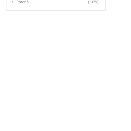
Paraná
(2.058)