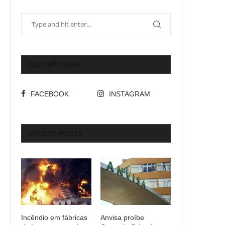
OUR NETWORK
FACEBOOK
INSTAGRAM
RECENT POSTS
Incêndio em fábricas
Anvisa proíbe