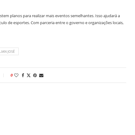
tem planos para realizar mais eventos semelhantes. Isso ajudará a
lo de esportes. Com parceria entre o governo e organizações locais,
LIAN JOSÉ
0