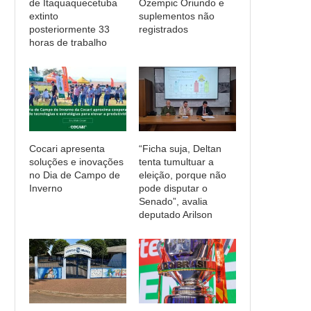
de Itaquaquecetuba
Ozempic Oriundo e
extinto
suplementos não
posteriormente 33
registrados
horas de trabalho
Cocari apresenta
“Ficha suja, Deltan
soluções e inovações
tenta tumultuar a
no Dia de Campo de
eleição, porque não
Inverno
pode disputar o
Senado”, avalia
deputado Arilson