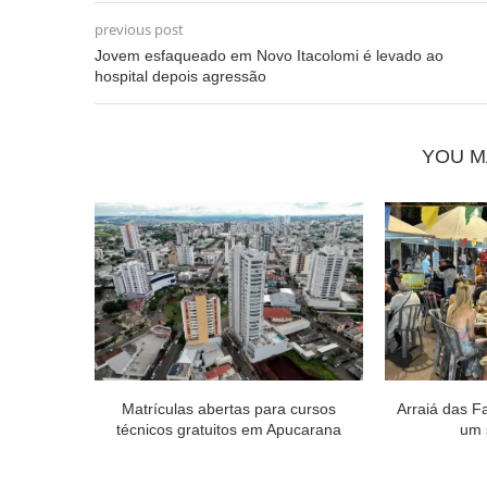
previous post
Jovem esfaqueado em Novo Itacolomi é levado ao
hospital depois agressão
YOU M
Matrículas abertas para cursos
Arraiá das F
técnicos gratuitos em Apucarana
um 