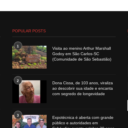
POPULAR POSTS
1
Visita ao menino Arthur Marshall
Godoy em São Carlos-SC
(Comunidade de São Sebastião)
2
Dona Cissa, de 103 anos, viraliza
ao descobrir sua idade e encanta
com segredo de longevidade
3
Expotécnica é aberta com grande
público e autoridades em