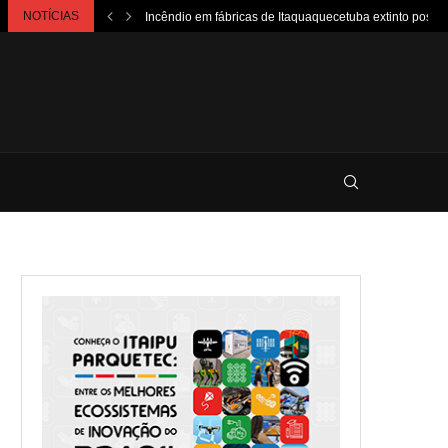
NOTÍCIAS
Incêndio em fábricas de Itaquaquecetuba extinto poster