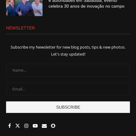
e autoridades em Sabáudia; evento
celebra 30 anos de inovação no campo
NEWSLETTER
Subscribe my Newsletter for new blog posts, tips & new photos.
Let's stay updated!