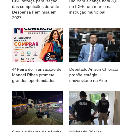
CBF reforça paralisação
Rio Bom alcança nota 8,0
das competições durante
no IDEB: um marco na
Despensa Feminina em
instrução municipal
2027
4ª Feira do Transacção de
Deputado Arilson Chiorato
Manoel Ribas promete
propõe estágio
grandes oportunidades
universitário na Alep
Grave acidente de trânsito
Ministerio Público