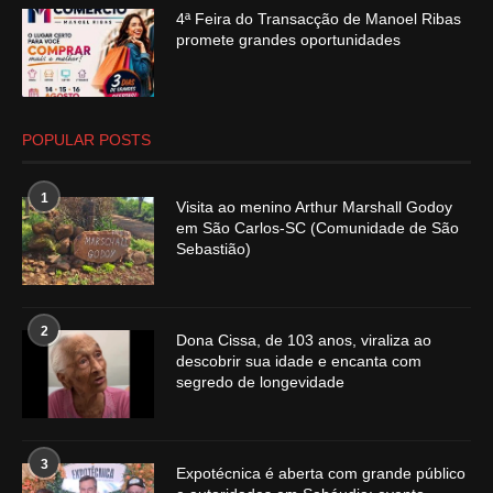
4ª Feira do Transacção de Manoel Ribas
promete grandes oportunidades
POPULAR POSTS
1
Visita ao menino Arthur Marshall Godoy
em São Carlos-SC (Comunidade de São
Sebastião)
2
Dona Cissa, de 103 anos, viraliza ao
descobrir sua idade e encanta com
segredo de longevidade
3
Expotécnica é aberta com grande público