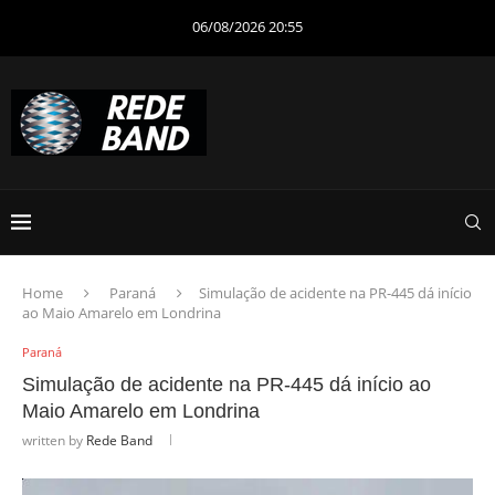
06/08/2026 20:55
Home
Paraná
Simulação de acidente na PR-445 dá início
ao Maio Amarelo em Londrina
Paraná
Simulação de acidente na PR-445 dá início ao
Maio Amarelo em Londrina
written by
Rede Band