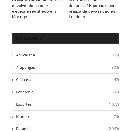
envolvendo scooter
denuncia 15 policiais por
elétrica é registrado em
prática de devassidão em
Maringá
Londrina
CATEGORIAS
Apucarana
(355)
Arapongas
(304)
Culinária
(47)
Economia
(596)
Esportes
(1.077)
Mundo
(74)
Paraná
(2.063)