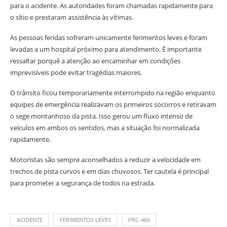
para o acidente. As autoridades foram chamadas rapidamente para
o sítio e prestaram assistência às vítimas.
As pessoas feridas sofreram unicamente ferimentos leves e foram
levadas a um hospital próximo para atendimento. É importante
ressaltar porquê a atenção ao encaminhar em condições
imprevisíveis pode evitar tragédias maiores.
O trânsito ficou temporariamente interrompido na região enquanto
equipes de emergência realizavam os primeiros socorros e retiravam
o sege montanhoso da pista. Isso gerou um fluxo intenso de
veículos em ambos os sentidos, mas a situação foi normalizada
rapidamente.
Motoristas são sempre aconselhados a reduzir a velocidade em
trechos de pista curvos e em dias chuvosos. Ter cautela é principal
para prometer a segurança de todos na estrada.
ACIDENTE
FERIMENTOS LEVES
PRC-466