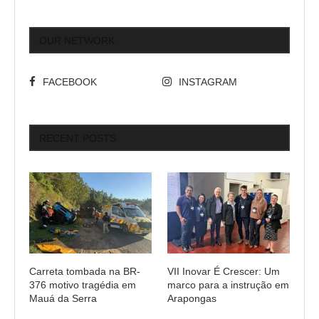
OUR NETWORK
FACEBOOK
INSTAGRAM
RECENT POSTS
Carreta tombada na BR-
VII Inovar É Crescer: Um
376 motivo tragédia em
marco para a instrução em
Mauá da Serra
Arapongas