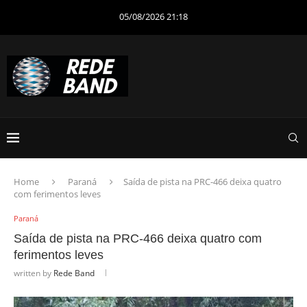
05/08/2026 21:18
Home
Paraná
Saída de pista na PRC-466 deixa quatro
com ferimentos leves
Paraná
Saída de pista na PRC-466 deixa quatro com
ferimentos leves
written by
Rede Band