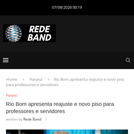
07/08/2026 00:19
Home
Paraná
Rio Bom apresenta reajuste e novo piso
para professores e servidores
Paraná
Rio Bom apresenta reajuste e novo piso para
professores e servidores
written by
Rede Band