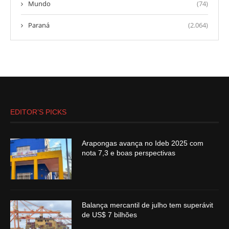
Mundo
(74)
Paraná
(2.064)
EDITOR’S PICKS
Arapongas avança no Ideb 2025 com
nota 7,3 e boas perspectivas
Balança mercantil de julho tem superávit
de US$ 7 bilhões