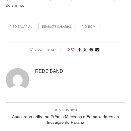
do ensino.
PISO SALARIAL
REAJUSTE SALARIAL
RIO BOM
0 comments
0
REDE BAND
previous post
Apucarana brilha no Prêmio Mecenas e Embaixadores da
Inovação do Paraná