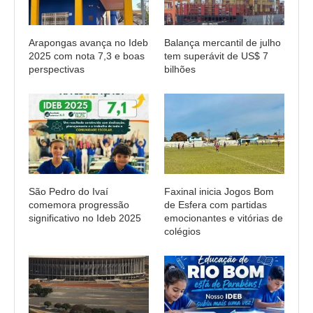
Arapongas avança no Ideb
Balança mercantil de julho
2025 com nota 7,3 e boas
tem superávit de US$ 7
perspectivas
bilhões
São Pedro do Ivaí
Faxinal inicia Jogos Bom
comemora progressão
de Esfera com partidas
significativo no Ideb 2025
emocionantes e vitórias de
colégios