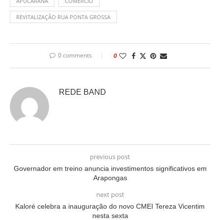
APUCARANA
COMÉRCIO
REVITALIZAÇÃO RUA PONTA GROSSA
0 comments
0
REDE BAND
previous post
Governador em treino anuncia investimentos significativos em
Arapongas
next post
Kaloré celebra a inauguração do novo CMEI Tereza Vicentim
nesta sexta