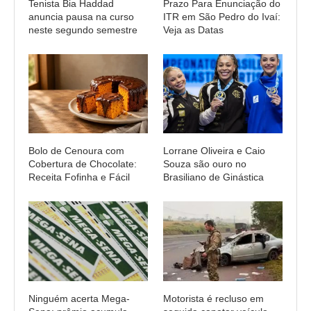
Tenista Bia Haddad
Prazo Para Enunciação do
anuncia pausa na curso
ITR em São Pedro do Ivaí:
neste segundo semestre
Veja as Datas
Bolo de Cenoura com
Lorrane Oliveira e Caio
Cobertura de Chocolate:
Souza são ouro no
Receita Fofinha e Fácil
Brasiliano de Ginástica
Ninguém acerta Mega-
Motorista é recluso em