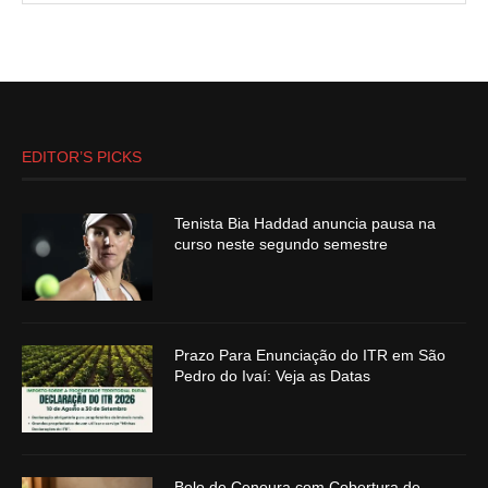
EDITOR’S PICKS
Tenista Bia Haddad anuncia pausa na
curso neste segundo semestre
Prazo Para Enunciação do ITR em São
Pedro do Ivaí: Veja as Datas
Bolo de Cenoura com Cobertura de