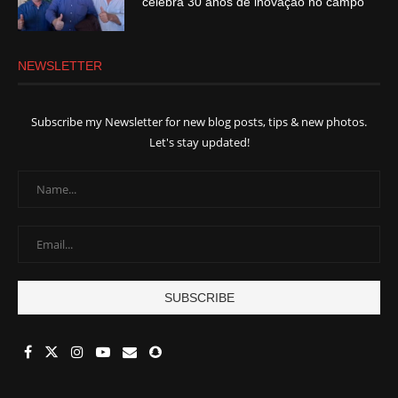
celebra 30 anos de inovação no campo
NEWSLETTER
Subscribe my Newsletter for new blog posts, tips & new photos.
Let's stay updated!