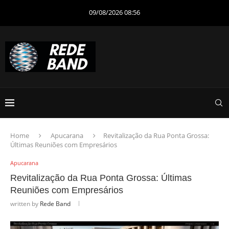
09/08/2026 08:56
Home
Apucarana
Revitalização da Rua Ponta Grossa:
Últimas Reuniões com Empresários
Apucarana
Revitalização da Rua Ponta Grossa: Últimas
Reuniões com Empresários
written by
Rede Band