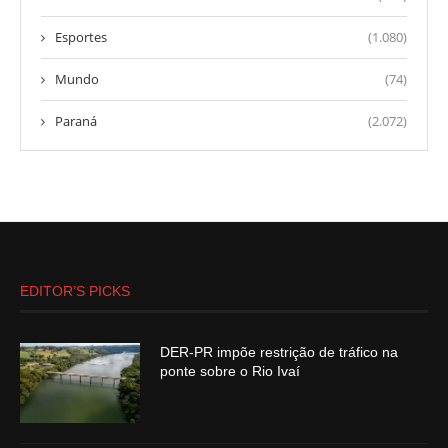
Esportes
(1.080)
Mundo
(74)
Paraná
(2.072)
EDITOR’S PICKS
DER-PR impõe restrição de tráfico na
ponte sobre o Rio Ivaí