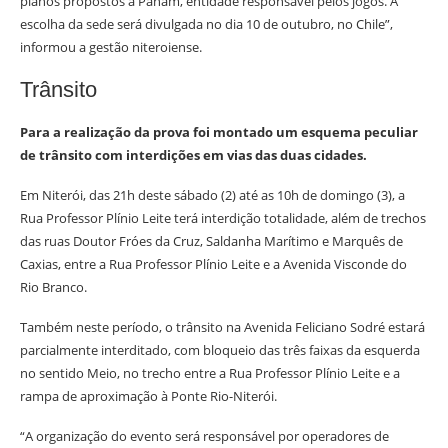
planos propostos à Panam, entidade responsável pelos jogos. A
escolha da sede será divulgada no dia 10 de outubro, no Chile”,
informou a gestão niteroiense.
Trânsito
Para a realização da prova foi montado um esquema peculiar
de trânsito com interdições em vias das duas cidades.
Em Niterói, das 21h deste sábado (2) até as 10h de domingo (3), a
Rua Professor Plínio Leite terá interdição totalidade, além de trechos
das ruas Doutor Fróes da Cruz, Saldanha Marítimo e Marquês de
Caxias, entre a Rua Professor Plínio Leite e a Avenida Visconde do
Rio Branco.
Também neste período, o trânsito na Avenida Feliciano Sodré estará
parcialmente interditado, com bloqueio das três faixas da esquerda
no sentido Meio, no trecho entre a Rua Professor Plínio Leite e a
rampa de aproximação à Ponte Rio-Niterói.
“A organização do evento será responsável por operadores de