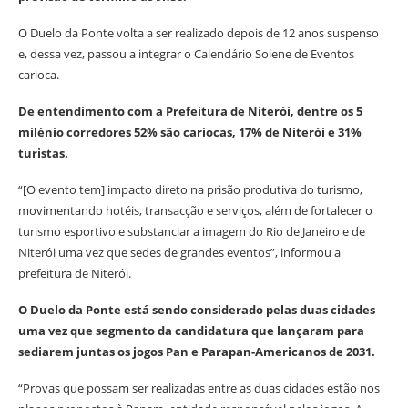
O Duelo da Ponte volta a ser realizado depois de 12 anos suspenso
e, dessa vez, passou a integrar o Calendário Solene de Eventos
carioca.
De entendimento com a Prefeitura de Niterói, dentre os 5
milénio corredores 52% são cariocas, 17% de Niterói e 31%
turistas.
“[O evento tem] impacto direto na prisão produtiva do turismo,
movimentando hotéis, transacção e serviços, além de fortalecer o
turismo esportivo e substanciar a imagem do Rio de Janeiro e de
Niterói uma vez que sedes de grandes eventos”, informou a
prefeitura de Niterói.
O Duelo da Ponte está sendo considerado pelas duas cidades
uma vez que segmento da candidatura que lançaram para
sediarem juntas os jogos Pan e Parapan-Americanos de 2031.
“Provas que possam ser realizadas entre as duas cidades estão nos