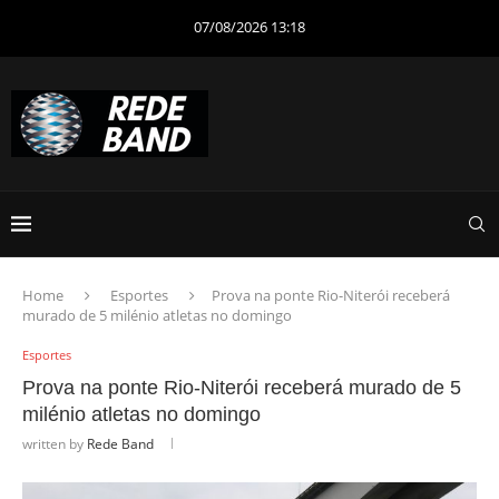
07/08/2026 13:18
Home
Esportes
Prova na ponte Rio-Niterói receberá
murado de 5 milénio atletas no domingo
Esportes
Prova na ponte Rio-Niterói receberá murado de 5
milénio atletas no domingo
written by
Rede Band