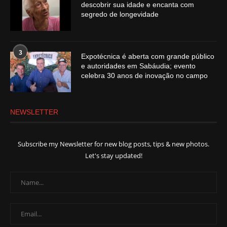
descobrir sua idade e encanta com
segredo de longevidade
3
Expotécnica é aberta com grande público
e autoridades em Sabáudia; evento
celebra 30 anos de inovação no campo
NEWSLETTER
Subscribe my Newsletter for new blog posts, tips & new photos.
Let's stay updated!