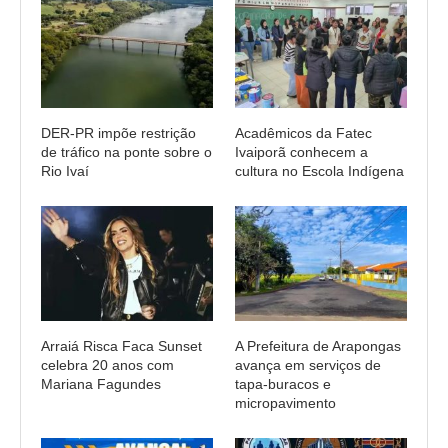
DER-PR impõe restrição
Acadêmicos da Fatec
de tráfico na ponte sobre o
Ivaiporã conhecem a
Rio Ivaí
cultura no Escola Indígena
Arraiá Risca Faca Sunset
A Prefeitura de Arapongas
celebra 20 anos com
avança em serviços de
Mariana Fagundes
tapa-buracos e
micropavimento