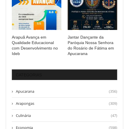
Arapuã Avança em
Jantar Dançante da
Qualidade Educacional
Paróquia Nossa Senhora
com Desenvolvimento no
do Rosário de Fátima em
Ideb
Apucarana
CATEGORIAS
Apucarana
(356)
Arapongas
(309)
Culinária
(47)
Economia
(598)