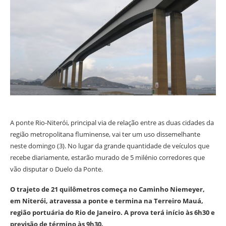
A ponte Rio-Niterói, principal via de relação entre as duas cidades da
região metropolitana fluminense, vai ter um uso dissemelhante
neste domingo (3). No lugar da grande quantidade de veículos que
recebe diariamente, estarão murado de 5 milénio corredores que
vão disputar o Duelo da Ponte.
O trajeto de 21 quilômetros começa no Caminho Niemeyer,
em Niterói, atravessa a ponte e termina na Terreiro Mauá,
região portuária do Rio de Janeiro. A prova terá início às 6h30 e
previsão de término às 9h30.