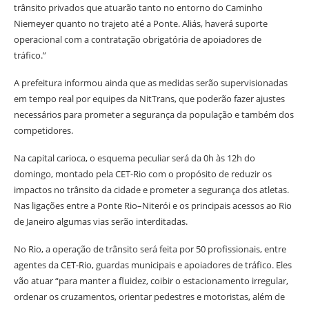
trânsito privados que atuarão tanto no entorno do Caminho
Niemeyer quanto no trajeto até a Ponte. Aliás, haverá suporte
operacional com a contratação obrigatória de apoiadores de
tráfico.”
A prefeitura informou ainda que as medidas serão supervisionadas
em tempo real por equipes da NitTrans, que poderão fazer ajustes
necessários para prometer a segurança da população e também dos
competidores.
Na capital carioca, o esquema peculiar será da 0h às 12h do
domingo, montado pela CET-Rio com o propósito de reduzir os
impactos no trânsito da cidade e prometer a segurança dos atletas.
Nas ligações entre a Ponte Rio–Niterói e os principais acessos ao Rio
de Janeiro algumas vias serão interditadas.
No Rio, a operação de trânsito será feita por 50 profissionais, entre
agentes da CET-Rio, guardas municipais e apoiadores de tráfico. Eles
vão atuar “para manter a fluidez, coibir o estacionamento irregular,
ordenar os cruzamentos, orientar pedestres e motoristas, além de