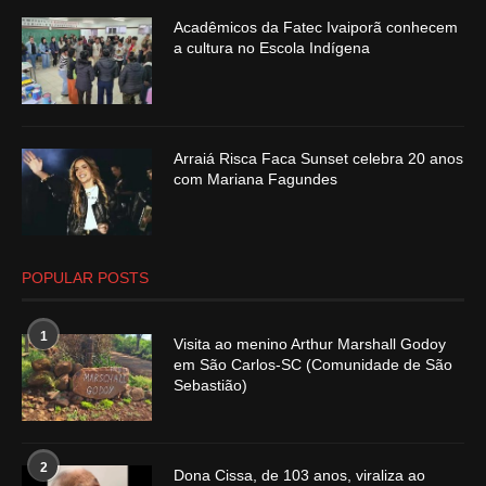
Acadêmicos da Fatec Ivaiporã conhecem
a cultura no Escola Indígena
Arraiá Risca Faca Sunset celebra 20 anos
com Mariana Fagundes
POPULAR POSTS
1
Visita ao menino Arthur Marshall Godoy
em São Carlos-SC (Comunidade de São
Sebastião)
2
Dona Cissa, de 103 anos, viraliza ao