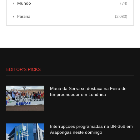
Mundo
(74)
Paraná
(2.080)
EDITOR’S PICKS
Mauá da Serra se destaca na Feira do
Empreendedor em Londrina
Interrupções programadas na BR-369 em
Arapongas neste domingo