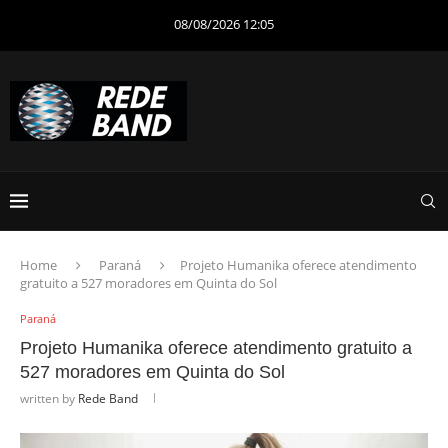
08/08/2026 12:05
Home
Paraná
Projeto Humanika oferece atendimento
gratuito a 527 moradores em Quinta do Sol
Paraná
Projeto Humanika oferece atendimento gratuito a
527 moradores em Quinta do Sol
written by
Rede Band