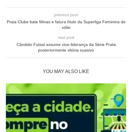
previous post
Praia Clube bate Minas e fatura título da Superliga Feminina de
vôlei
next post
Cândido Futsal assume vice-liderança da Série Prata
posteriormente vitória suasivo
YOU MAY ALSO LIKE