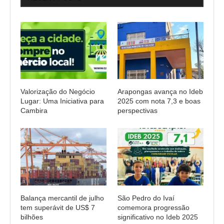
Valorização do Negócio
Arapongas avança no Ideb
Lugar: Uma Iniciativa para
2025 com nota 7,3 e boas
Cambira
perspectivas
Balança mercantil de julho
São Pedro do Ivaí
tem superávit de US$ 7
comemora progressão
bilhões
significativo no Ideb 2025