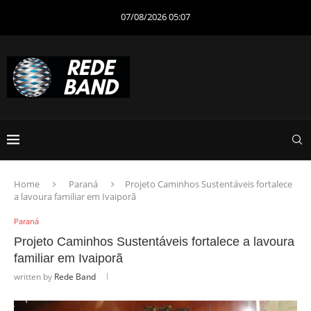
07/08/2026 05:07
Home
Paraná
Projeto Caminhos Sustentáveis fortalece
a lavoura familiar em Ivaiporã
Paraná
Projeto Caminhos Sustentáveis fortalece a lavoura
familiar em Ivaiporã
written by
Rede Band