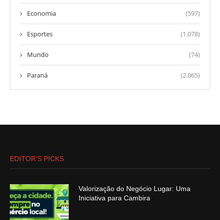
Economia
(597)
Esportes
(1.078)
Mundo
(74)
Paraná
(2.065)
EDITOR’S PICKS
Valorização do Negócio Lugar: Uma
Iniciativa para Cambira