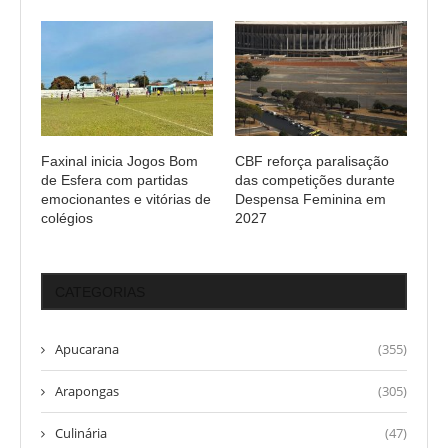
Faxinal inicia Jogos Bom
CBF reforça paralisação
de Esfera com partidas
das competições durante
emocionantes e vitórias de
Despensa Feminina em
colégios
2027
CATEGORIAS
Apucarana
(355)
Arapongas
(305)
Culinária
(47)