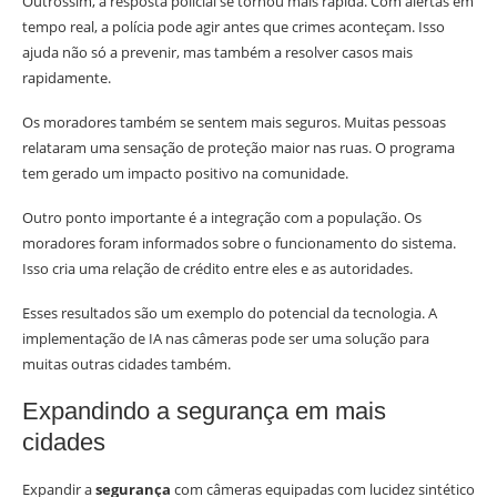
Outrossim, a resposta policial se tornou mais rápida. Com alertas em
tempo real, a polícia pode agir antes que crimes aconteçam. Isso
ajuda não só a prevenir, mas também a resolver casos mais
rapidamente.
Os moradores também se sentem mais seguros. Muitas pessoas
relataram uma sensação de proteção maior nas ruas. O programa
tem gerado um impacto positivo na comunidade.
Outro ponto importante é a integração com a população. Os
moradores foram informados sobre o funcionamento do sistema.
Isso cria uma relação de crédito entre eles e as autoridades.
Esses resultados são um exemplo do potencial da tecnologia. A
implementação de IA nas câmeras pode ser uma solução para
muitas outras cidades também.
Expandindo a segurança em mais
cidades
Expandir a
segurança
com câmeras equipadas com lucidez sintético