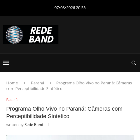
07/08/2026 20:55
Home
Paraná
Programa Olho Vivo no Paraná: Câmeras
com Perceptibilidade Sintético
Paraná
Programa Olho Vivo no Paraná: Câmeras com
Perceptibilidade Sintético
written by
Rede Band