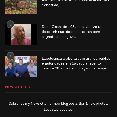
em São Carlos-SC (Comunidade de São
Sebastião)
2
Dona Cissa, de 103 anos, viraliza ao
descobrir sua idade e encanta com
segredo de longevidade
3
Expotécnica é aberta com grande público
e autoridades em Sabáudia; evento
celebra 30 anos de inovação no campo
NEWSLETTER
Subscribe my Newsletter for new blog posts, tips & new photos.
Let's stay updated!