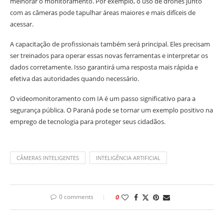
melhorar o monitoramento. Por exemplo, o uso de drones junto
com as câmeras pode tapulhar áreas maiores e mais difíceis de
acessar.
A capacitação de profissionais também será principal. Eles precisam
ser treinados para operar essas novas ferramentas e interpretar os
dados corretamente. Isso garantirá uma resposta mais rápida e
efetiva das autoridades quando necessário.
O videomonitoramento com IA é um passo significativo para a
segurança pública. O Paraná pode se tornar um exemplo positivo na
emprego de tecnologia para proteger seus cidadãos.
CÂMERAS INTELIGENTES
INTELIGÊNCIA ARTIFICIAL
0 comments
0