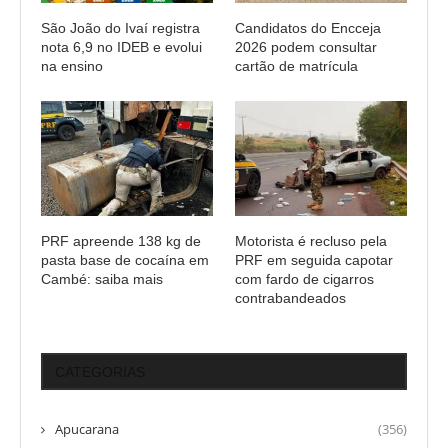
São João do Ivaí registra
Candidatos do Encceja
nota 6,9 no IDEB e evolui
2026 podem consultar
na ensino
cartão de matrícula
PRF apreende 138 kg de
Motorista é recluso pela
pasta base de cocaína em
PRF em seguida capotar
Cambé: saiba mais
com fardo de cigarros
contrabandeados
CATEGORIAS
Apucarana
(356)