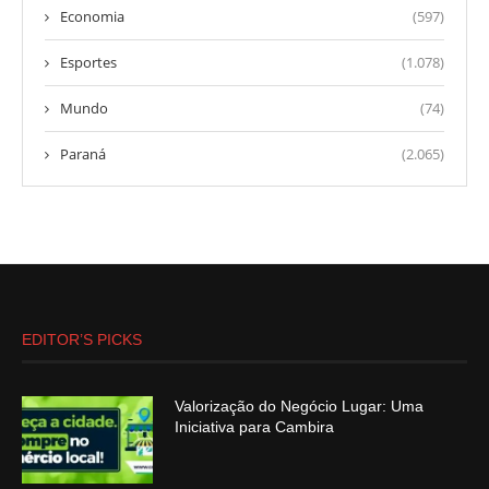
Economia
(597)
Esportes
(1.078)
Mundo
(74)
Paraná
(2.065)
EDITOR’S PICKS
Valorização do Negócio Lugar: Uma
Iniciativa para Cambira