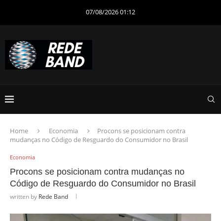
07/08/2026 01:12
Home
Economia
Procons se posicionam contra
mudanças no Código de Resguardo do Consumidor no Brasil
Economia
Procons se posicionam contra mudanças no
Código de Resguardo do Consumidor no Brasil
written by
Rede Band