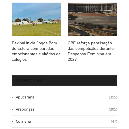
Faxinal inicia Jogos Bom
CBF reforça paralisação
de Esfera com partidas
das competições durante
emocionantes e vitórias de
Despensa Feminina em
colégios
2027
CATEGORIAS
Apucarana
(355)
Arapongas
(305)
Culinária
(47)