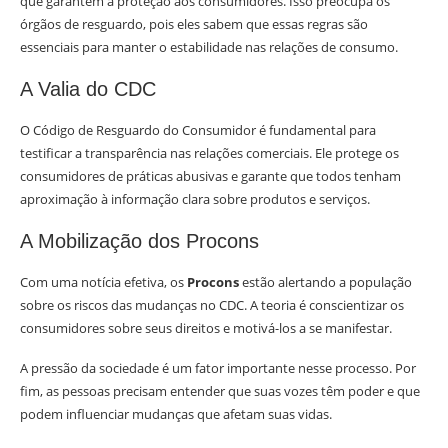
que garantem a proteção aos consumidores. Isso preocupa os
órgãos de resguardo, pois eles sabem que essas regras são
essenciais para manter o estabilidade nas relações de consumo.
A Valia do CDC
O Código de Resguardo do Consumidor é fundamental para
testificar a transparência nas relações comerciais. Ele protege os
consumidores de práticas abusivas e garante que todos tenham
aproximação à informação clara sobre produtos e serviços.
A Mobilização dos Procons
Com uma notícia efetiva, os
Procons
estão alertando a população
sobre os riscos das mudanças no CDC. A teoria é conscientizar os
consumidores sobre seus direitos e motivá-los a se manifestar.
A pressão da sociedade é um fator importante nesse processo. Por
fim, as pessoas precisam entender que suas vozes têm poder e que
podem influenciar mudanças que afetam suas vidas.