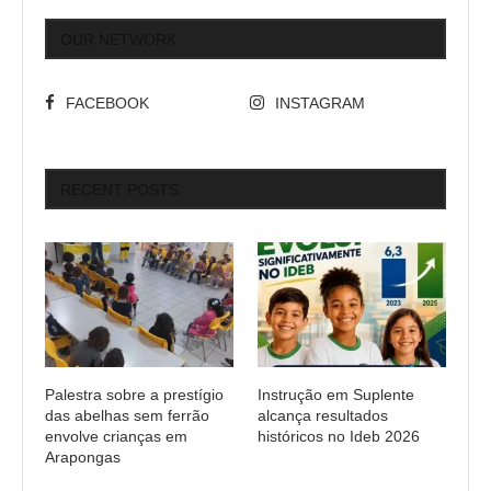
OUR NETWORK
FACEBOOK
INSTAGRAM
RECENT POSTS
Palestra sobre a prestígio
Instrução em Suplente
das abelhas sem ferrão
alcança resultados
envolve crianças em
históricos no Ideb 2026
Arapongas