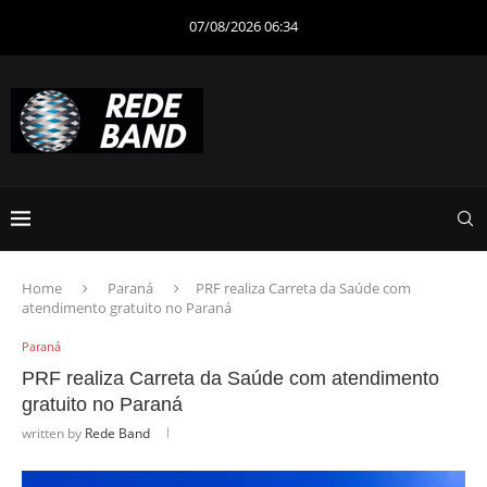
07/08/2026 06:34
Home
Paraná
PRF realiza Carreta da Saúde com
atendimento gratuito no Paraná
Paraná
PRF realiza Carreta da Saúde com atendimento
gratuito no Paraná
written by
Rede Band