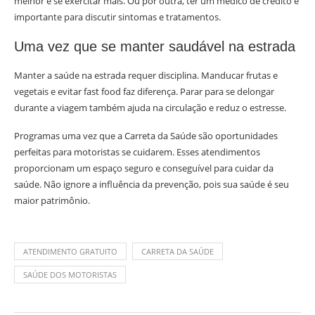
melhor e se exercitar mais. Ou por outra, ter um médico de crédito é
importante para discutir sintomas e tratamentos.
Uma vez que se manter saudável na estrada
Manter a saúde na estrada requer disciplina. Manducar frutas e
vegetais e evitar fast food faz diferença. Parar para se delongar
durante a viagem também ajuda na circulação e reduz o estresse.
Programas uma vez que a Carreta da Saúde são oportunidades
perfeitas para motoristas se cuidarem. Esses atendimentos
proporcionam um espaço seguro e conseguível para cuidar da
saúde. Não ignore a influência da prevenção, pois sua saúde é seu
maior patrimônio.
ATENDIMENTO GRATUITO
CARRETA DA SAÚDE
SAÚDE DOS MOTORISTAS