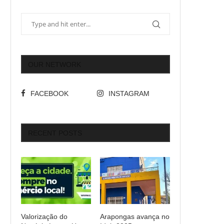
OUR NETWORK
FACEBOOK
INSTAGRAM
RECENT POSTS
Valorização do
Arapongas avança no