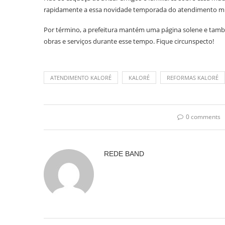
rapidamente a essa novidade temporada do atendimento mu
Por término, a prefeitura mantém uma página solene e també
obras e serviços durante esse tempo. Fique circunspecto!
ATENDIMENTO KALORÉ
KALORÉ
REFORMAS KALORÉ
0 comments
REDE BAND