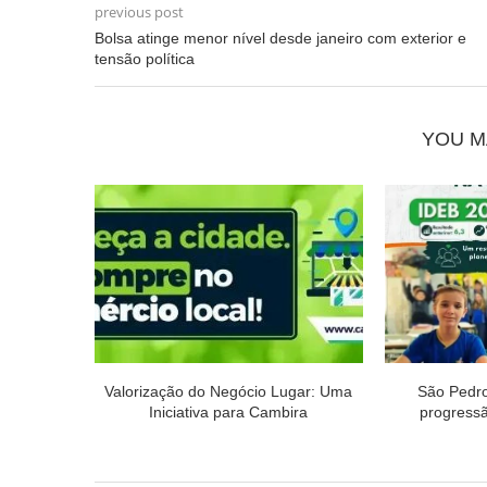
previous post
Bolsa atinge menor nível desde janeiro com exterior e
tensão política
YOU M
Valorização do Negócio Lugar: Uma
São Pedr
Iniciativa para Cambira
progressão