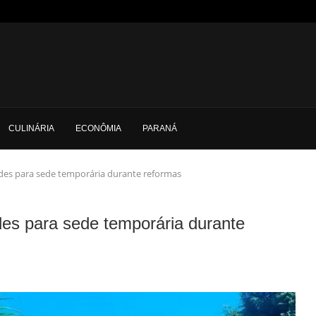
CULINÁRIA
ECONÔMIA
PARANÁ
ades para sede temporária durante reformas
des para sede temporária durante