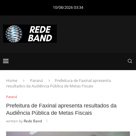
10/08/2026 03:34
Home
Paraná
Prefeitura de Faxinal apresenta
resultados da Audiência Pública de Metas Fiscais
Paraná
Prefeitura de Faxinal apresenta resultados da
Audiência Pública de Metas Fiscais
written by
Rede Band