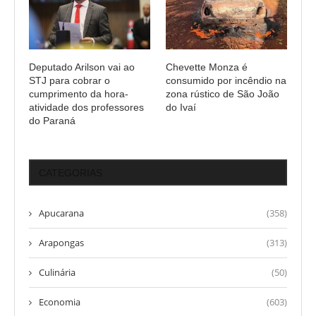
Deputado Arilson vai ao
Chevette Monza é
STJ para cobrar o
consumido por incêndio na
cumprimento da hora-
zona rústico de São João
atividade dos professores
do Ivaí
do Paraná
CATEGORIAS
Apucarana
(358)
Arapongas
(313)
Culinária
(50)
Economia
(603)