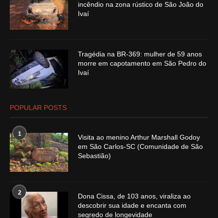
incêndio na zona rústico de São João do
Ivaí
Tragédia na BR-369: mulher de 59 anos
morre em capotamento em São Pedro do
Ivaí
POPULAR POSTS
1
Visita ao menino Arthur Marshall Godoy
em São Carlos-SC (Comunidade de São
Sebastião)
2
Dona Cissa, de 103 anos, viraliza ao
descobrir sua idade e encanta com
segredo de longevidade