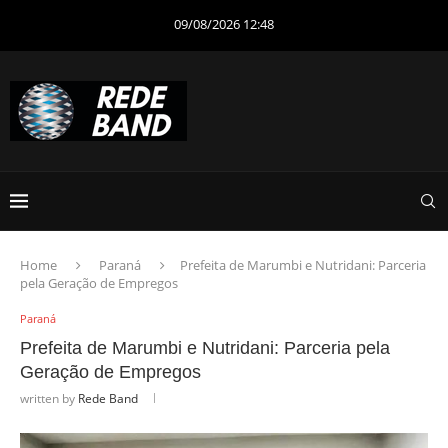
09/08/2026 12:48
Home
Paraná
Prefeita de Marumbi e Nutridani: Parceria
pela Geração de Empregos
Paraná
Prefeita de Marumbi e Nutridani: Parceria pela
Geração de Empregos
written by
Rede Band