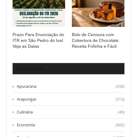
Prazo Para Enunciação do
Bolo de Cenoura com
ITR em São Pedro do Ivaí:
Cobertura de Chocolate:
Veja as Datas
Receita Fofinha e Fácil
CATEGORIAS
Apucarana
(358)
Arapongas
(313)
Culinária
(49)
Economia
(602)