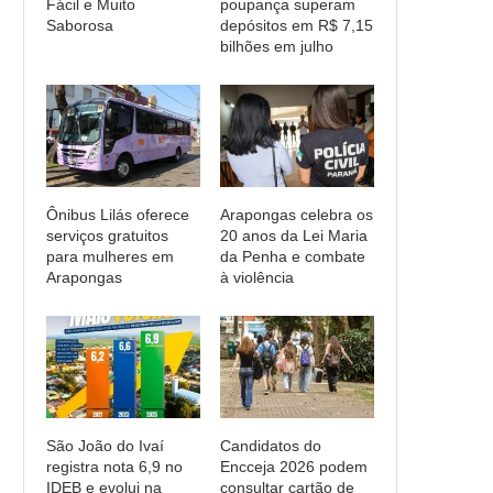
Fácil e Muito
poupança superam
Saborosa
depósitos em R$ 7,15
bilhões em julho
Ônibus Lilás oferece
Arapongas celebra os
serviços gratuitos
20 anos da Lei Maria
para mulheres em
da Penha e combate
Arapongas
à violência
São João do Ivaí
Candidatos do
registra nota 6,9 no
Encceja 2026 podem
IDEB e evolui na
consultar cartão de