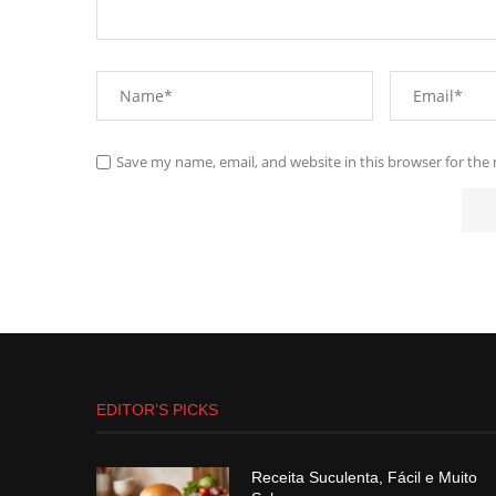
Save my name, email, and website in this browser for the
EDITOR’S PICKS
Receita Suculenta, Fácil e Muito