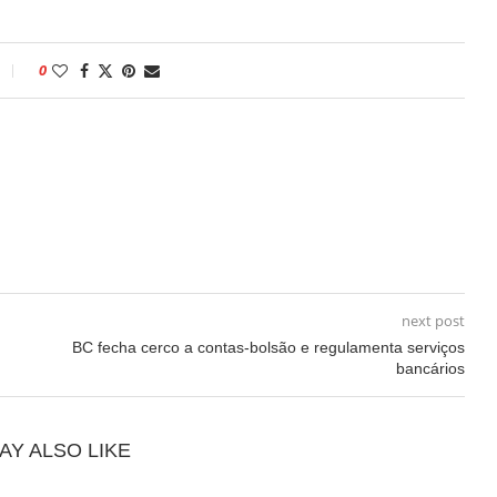
0
next post
BC fecha cerco a contas-bolsão e regulamenta serviços
bancários
AY ALSO LIKE