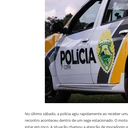
No último sábado, a polícia agiu rapidamente ao receber uma
recontro aconteceu dentro de um sege estacionado. O motori
estar em risco. A situação chamou a atenção de moradores 