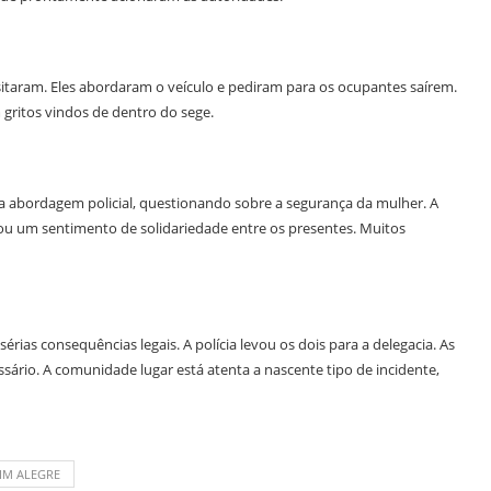
esitaram. Eles abordaram o veículo e pediram para os ocupantes saírem.
gritos vindos de dentro do sege.
 abordagem policial, questionando sobre a segurança da mulher. A
ou um sentimento de solidariedade entre os presentes. Muitos
érias consequências legais. A polícia levou os dois para a delegacia. As
ssário. A comunidade lugar está atenta a nascente tipo de incidente,
IM ALEGRE