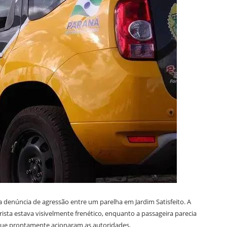
 denúncia de agressão entre um parelha em Jardim Satisfeito. A
sta estava visivelmente frenético, enquanto a passageira parecia
que prontamente acionaram as autoridades.