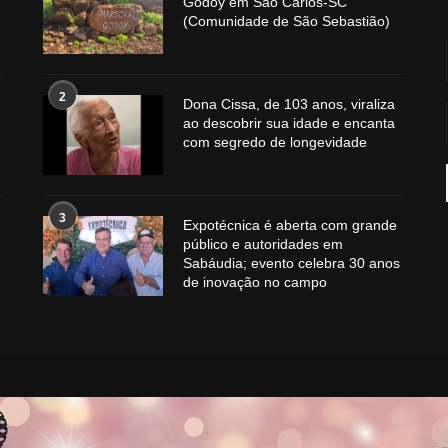
Godoy em São Carlos-SC
(Comunidade de São Sebastião)
2
Dona Cissa, de 103 anos, viraliza
ao descobrir sua idade e encanta
com segredo de longevidade
3
Expotécnica é aberta com grande
público e autoridades em
Sabáudia; evento celebra 30 anos
de inovação no campo