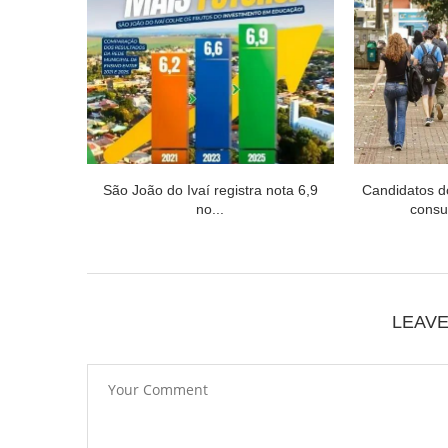
São João do Ivaí registra nota 6,9
Candidatos 
no...
consul
LEAV