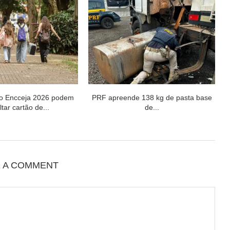
do Encceja 2026 podem
PRF apreende 138 kg de pasta base
tar cartão de...
de...
E A COMMENT