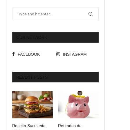
OUR NETWORK
FACEBOOK
INSTAGRAM
RECENT POSTS
Receita Suculenta,
Retiradas da