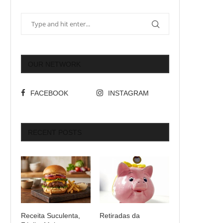
OUR NETWORK
FACEBOOK
INSTAGRAM
RECENT POSTS
Receita Suculenta,
Retiradas da