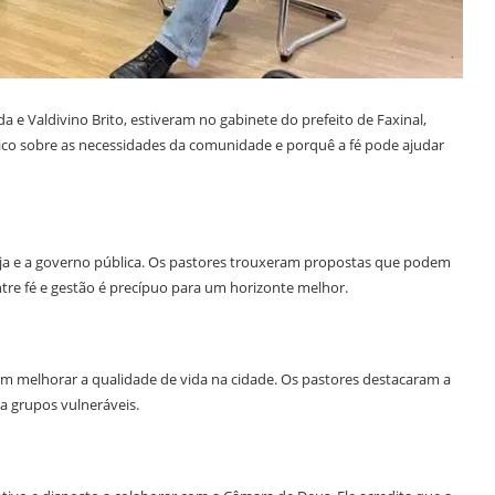
 e Valdivino Brito, estiveram no gabinete do prefeito de Faxinal,
rico sobre as necessidades da comunidade e porquê a fé pode ajudar
reja e a governo pública. Os pastores trouxeram propostas que podem
ntre fé e gestão é precípuo para um horizonte melhor.
sam melhorar a qualidade de vida na cidade. Os pastores destacaram a
 a grupos vulneráveis.