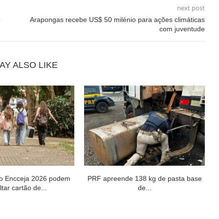
next post
o
Arapongas recebe US$ 50 milénio para ações climáticas
com juventude
AY ALSO LIKE
do Encceja 2026 podem
PRF apreende 138 kg de pasta base
tar cartão de...
de...