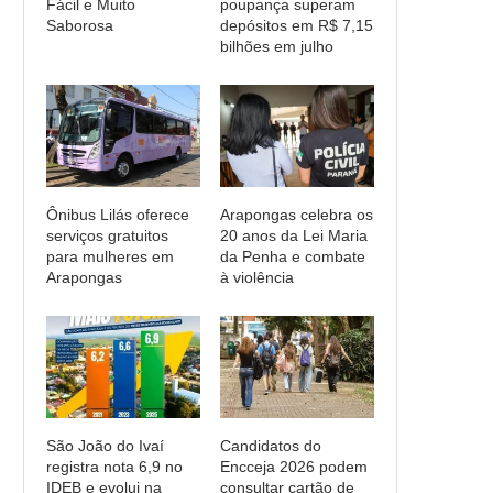
Fácil e Muito
poupança superam
Saborosa
depósitos em R$ 7,15
bilhões em julho
Ônibus Lilás oferece
Arapongas celebra os
serviços gratuitos
20 anos da Lei Maria
para mulheres em
da Penha e combate
Arapongas
à violência
São João do Ivaí
Candidatos do
registra nota 6,9 no
Encceja 2026 podem
IDEB e evolui na
consultar cartão de