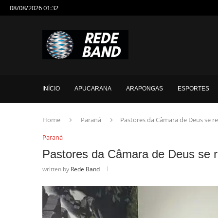
08/08/2026 01:32
INÍCIO
APUCARANA
ARAPONGAS
ESPORTES
Home
Paraná
Pastores da Câmara de Deus se r
Paraná
Pastores da Câmara de Deus se r
written by
Rede Band