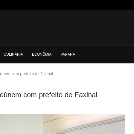
CULINÁRIA
ECONÔMIA
PARANÁ
eúnem com prefeito de Faxinal
eúnem com prefeito de Faxinal