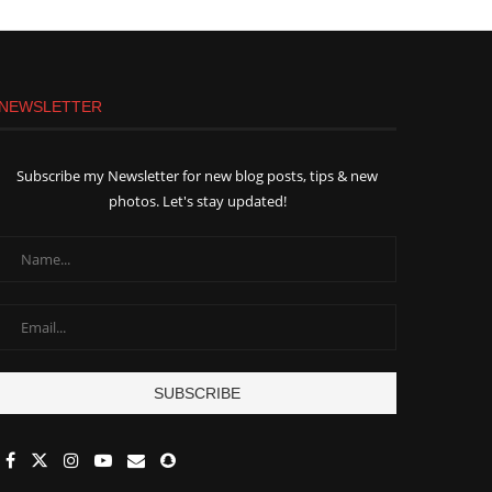
NEWSLETTER
Subscribe my Newsletter for new blog posts, tips & new
photos. Let's stay updated!