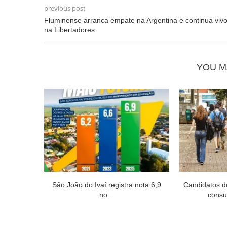
previous post
Fluminense arranca empate na Argentina e continua viv
na Libertadores
YOU M
São João do Ivaí registra nota 6,9
Candidatos 
no...
consul