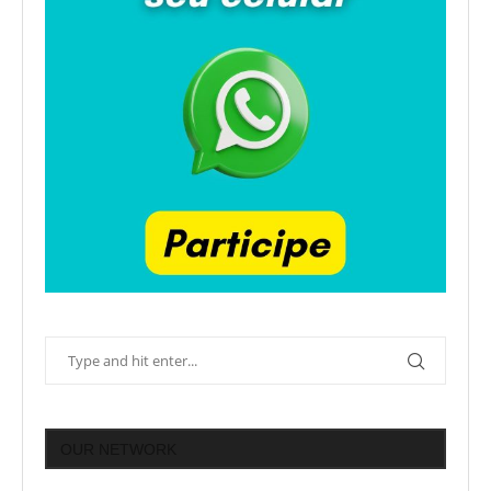
OUR NETWORK