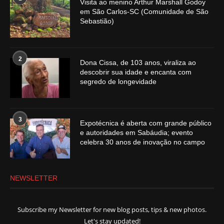
Visita ao menino Arthur Marshall Godoy
em São Carlos-SC (Comunidade de São
Sebastião)
2
Dona Cissa, de 103 anos, viraliza ao
descobrir sua idade e encanta com
segredo de longevidade
3
Expotécnica é aberta com grande público
e autoridades em Sabáudia; evento
celebra 30 anos de inovação no campo
NEWSLETTER
Subscribe my Newsletter for new blog posts, tips & new photos.
Let's stay updated!