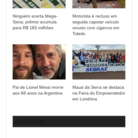
Ninguém acerta Mega-
Motorista é recluso em
Sena; prêmio acumula
seguida capotar veículo
para R$ 165 milhões
onusto com cigarros em
Toledo
Pai de Lionel Messi morre
Mauá da Serra se destaca
aos 68 anos na Argentina
na Feira do Empreendedor
em Londrina
CATEGORIAS