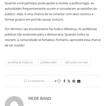
Quando você participa, pode ajudar a moldar a política lugar. As
autoridades frequentemente ouvem e consideram as opiniões do
público. Aliás, é uma chance de se conectar com seus vizinhos e
formar grupos em prol de causas comuns.
Por término, seu envolvimento faz toda a diferença. As audiências
públicas são essenciais para a democracia. Quando todos se
reúnem, a comunidade se fortalece. Portanto, aproveite essa chance
de ser ouvido!
AUDIÊNCIA PÚBLICA
JORNALISMO
SÃO JOÃO DO IVAÍ
0 comments
0
REDE BAND