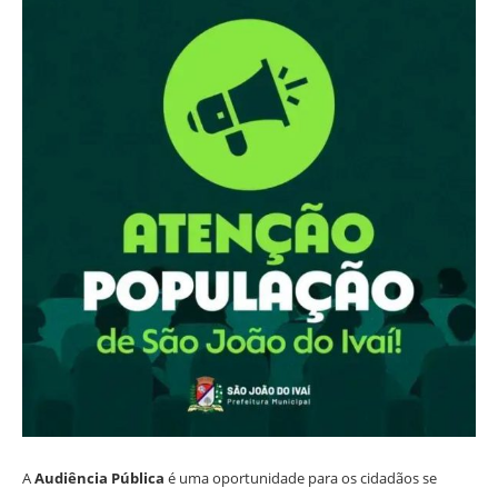
A
Audiência Pública
é uma oportunidade para os cidadãos se