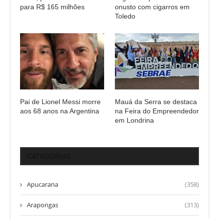
para R$ 165 milhões
onusto com cigarros em
Toledo
Pai de Lionel Messi morre
Mauá da Serra se destaca
aos 68 anos na Argentina
na Feira do Empreendedor
em Londrina
CATEGORIAS
Apucarana
(358)
Arapongas
(313)