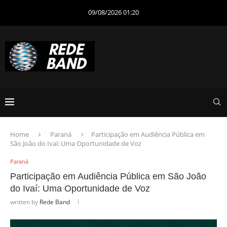
09/08/2026 01:20
Home
Paraná
Participação em Audiência Pública em
São João do Ivaí: Uma Oportunidade de Voz
Paraná
Participação em Audiência Pública em São João
do Ivaí: Uma Oportunidade de Voz
written by
Rede Band