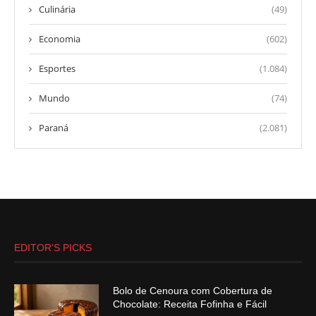
Culinária
(49)
Economia
(602)
Esportes
(1.084)
Mundo
(74)
Paraná
(2.081)
EDITOR’S PICKS
Bolo de Cenoura com Cobertura de
Chocolate: Receita Fofinha e Fácil