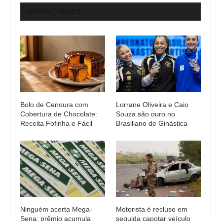
RECENT POSTS
Bolo de Cenoura com
Lorrane Oliveira e Caio
Cobertura de Chocolate:
Souza são ouro no
Receita Fofinha e Fácil
Brasiliano de Ginástica
Ninguém acerta Mega-
Motorista é recluso em
Sena; prêmio acumula
seguida capotar veículo