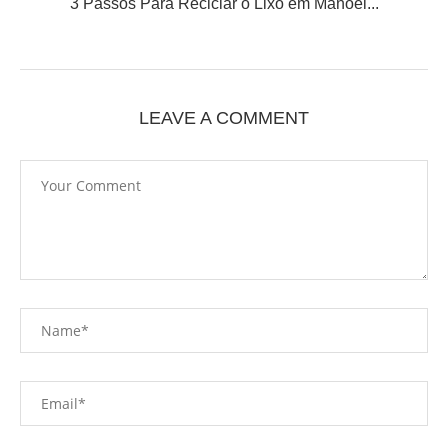
3 Passos Para Reciclar o Lixo em Manoel...
LEAVE A COMMENT