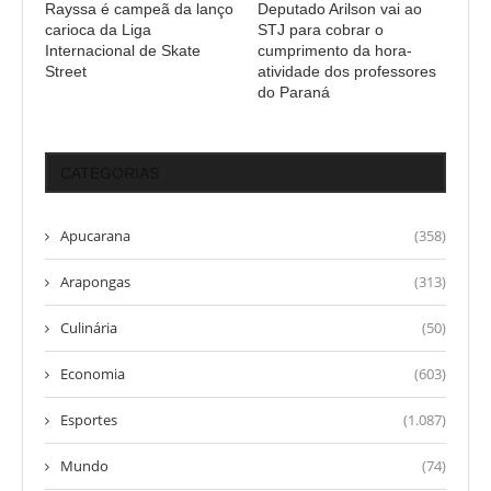
Rayssa é campeã da lanço
Deputado Arilson vai ao
carioca da Liga
STJ para cobrar o
Internacional de Skate
cumprimento da hora-
Street
atividade dos professores
do Paraná
CATEGORIAS
Apucarana
(358)
Arapongas
(313)
Culinária
(50)
Economia
(603)
Esportes
(1.087)
Mundo
(74)