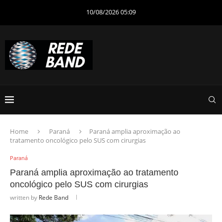
10/08/2026 05:09
Home
Paraná
Paraná amplia aproximação ao
tratamento oncológico pelo SUS com cirurgias
Paraná
Paraná amplia aproximação ao tratamento
oncológico pelo SUS com cirurgias
written by
Rede Band