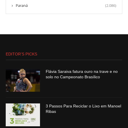
Paraná
(2.086)
EDITOR’S PICKS
Flávia Saraiva fatura ouro na trave e no
solo no Campeonato Brasílico
3 Passos Para Reciclar o Lixo em Manoel
Ribas