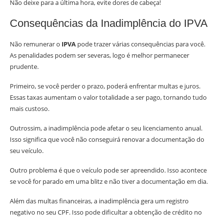
Não deixe para a última hora, evite dores de cabeça!
Consequências da Inadimplência do IPVA
Não remunerar o
IPVA
pode trazer várias consequências para você.
As penalidades podem ser severas, logo é melhor permanecer
prudente.
Primeiro, se você perder o prazo, poderá enfrentar multas e juros.
Essas taxas aumentam o valor totalidade a ser pago, tornando tudo
mais custoso.
Outrossim, a inadimplência pode afetar o seu licenciamento anual.
Isso significa que você não conseguirá renovar a documentação do
seu veículo.
Outro problema é que o veículo pode ser apreendido. Isso acontece
se você for parado em uma blitz e não tiver a documentação em dia.
Além das multas financeiras, a inadimplência gera um registro
negativo no seu CPF. Isso pode dificultar a obtenção de crédito no