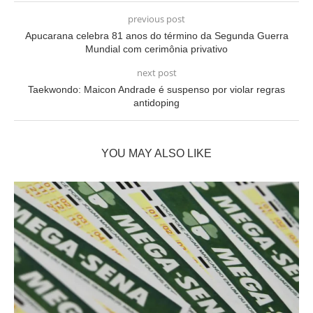
previous post
Apucarana celebra 81 anos do término da Segunda Guerra
Mundial com cerimônia privativo
next post
Taekwondo: Maicon Andrade é suspenso por violar regras
antidoping
YOU MAY ALSO LIKE