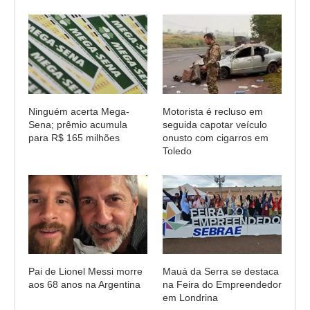
Ninguém acerta Mega-
Motorista é recluso em
Sena; prêmio acumula
seguida capotar veículo
para R$ 165 milhões
onusto com cigarros em
Toledo
Pai de Lionel Messi morre
Mauá da Serra se destaca
aos 68 anos na Argentina
na Feira do Empreendedor
em Londrina