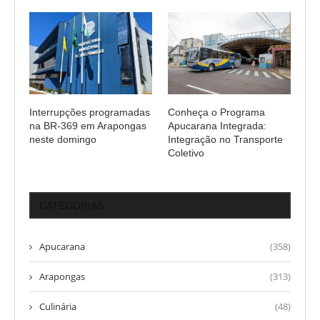
Interrupções programadas
Conheça o Programa
na BR-369 em Arapongas
Apucarana Integrada:
neste domingo
Integração no Transporte
Coletivo
CATEGORIAS
Apucarana
(358)
Arapongas
(313)
Culinária
(48)