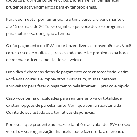
todos os proprietários de veículos. É fundamental permanecer
prudente aos vencimentos para evitar problemas.
Para quem optar por remunerar a última parcela, o vencimento é
até 15 de maio de 2026. Isso significa que você deve se programar
para quitar essa obrigação a tempo.
O não pagamento do IPVA pode trazer diversas consequências. Você
corre o risco de multas e juros, e ainda pode ter problemas na hora
de renovar o licenciamento do seu veículo.
Uma dica é checar as datas de pagamento com antecedência. Assim,
você evita correria e imprevistos. Outrossim, muitas pessoas
aproveitam para fazer o pagamento pela internet. É prático e rápido!
Caso você tenha dificuldades para remunerar o valor totalidade,
existem opções de parcelamento. Verifique com a Secretaria da
Quinta do seu estado as alternativas disponíveis.
Por isso, fique prudente ao prazo e também ao valor do IPVA do seu
veículo. A sua organização financeira pode fazer toda a diferença.