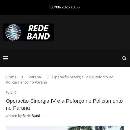
08/08/2026 10:56
Home
Paraná
Operação Sinergia IV e a Reforço no
Policiamento no Paraná
Paraná
Operação Sinergia IV e a Reforço no Policiamento
no Paraná
written by
Rede Band