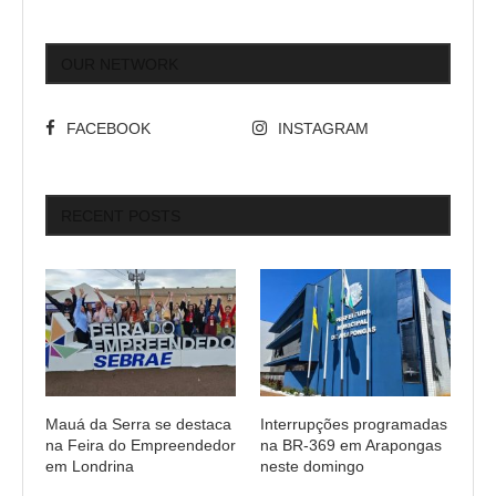
OUR NETWORK
FACEBOOK
INSTAGRAM
RECENT POSTS
Mauá da Serra se destaca
Interrupções programadas
na Feira do Empreendedor
na BR-369 em Arapongas
em Londrina
neste domingo