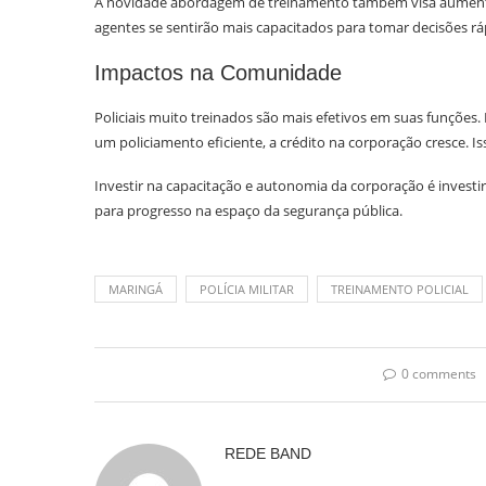
A novidade abordagem de treinamento também visa aumentar
agentes se sentirão mais capacitados para tomar decisões ráp
Impactos na Comunidade
Policiais muito treinados são mais efetivos em suas funçõe
um policiamento eficiente, a crédito na corporação cresce. Iss
Investir na capacitação e autonomia da corporação é investir
para progresso na espaço da segurança pública.
MARINGÁ
POLÍCIA MILITAR
TREINAMENTO POLICIAL
0 comments
REDE BAND