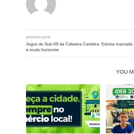
previous post
Jogos do Sub-09 da Cafeeira Cambira: Estreia marcada
e muito horizonte
YOU M