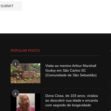
POPULAR POSTS
1
Visita ao menino Arthur Marshall
Godoy em São Carlos-SC
(Comunidade de São Sebastião)
2
Dona Cissa, de 103 anos, viraliza
ao descobrir sua idade e encanta
com segredo de longevidade