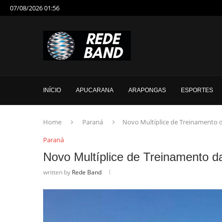
07/08/2026 01:56
INÍCIO
APUCARANA
ARAPONGAS
ESPORTES
Home
Paraná
Novo Multíplice de Treinamento d
Paraná
Novo Multíplice de Treinamento da
written by
Rede Band