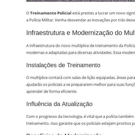
O
Treinamento Policial
está prestes a lucrar um novo sig
a Polícia Militar. Venha desvendar as inovações por trás des
Infraestrutura e Modernização do Mul
A infraestrutura do novo multíplice de treinamento da Polícia
modernas e adaptadas para diversas atividades. Essa moderniz
Instalações de Treinamento
O multíplice contará com salas de lição equipadas, áreas para
ajudarão os policiais a se prepararem melhor para suas funç
aprender de forma eficiente.
Influência da Atualização
Com o progresso da tecnologia, é vital que a polícia també
treinamento. Isso garante que os policiais estejam prontos 