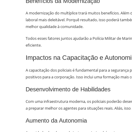
Benefícios da Modernização
A modernização do multíplice trará muitos benefícios. Além
laboral mais deleitável. Porquê resultado, isso poderá tam
melhor qualidade à comunidade.
Todos esses fatores juntos ajudarão a Polícia Militar de Mari
eficiente.
Impactos na Capacitação e Autonom
A capacitação dos policiais é fundamental para a segurança p
positivos para a corporação. Isso inclui uma formação mais c
Desenvolvimento de Habilidades
Com uma infraestrutura moderna, os policiais poderão desenv
a preparar melhor os agentes para situações reais. Aliás, iss
Aumento da Autonomia