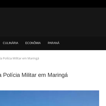
CULINÁRIA
ECONÔMIA
PARANÁ
a Polícia Militar em Maringá
 Polícia Militar em Maringá