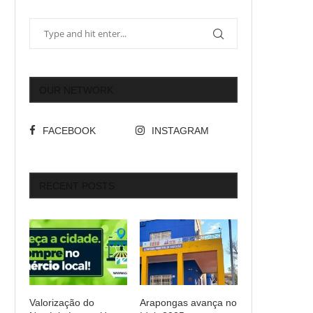
OUR NETWORK
FACEBOOK
INSTAGRAM
RECENT POSTS
Valorização do
Arapongas avança no