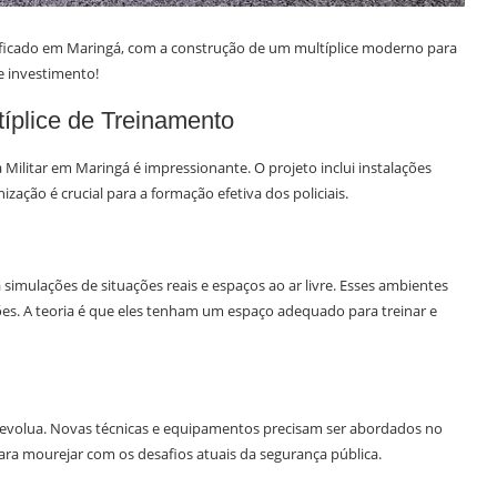
nificado em Maringá, com a construção de um multíplice moderno para
se investimento!
típlice de Treinamento
 Militar em Maringá é impressionante. O projeto inclui instalações
ação é crucial para a formação efetiva dos policiais.
 simulações de situações reais e espaços ao ar livre. Esses ambientes
ões. A teoria é que eles tenham um espaço adequado para treinar e
m evolua. Novas técnicas e equipamentos precisam ser abordados no
para mourejar com os desafios atuais da segurança pública.