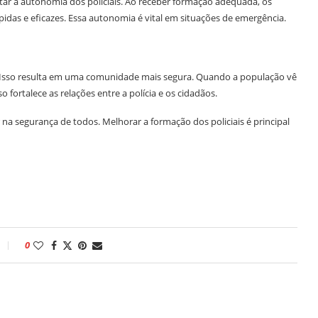
 a autonomia dos policiais. Ao receber formação adequada, os
idas e eficazes. Essa autonomia é vital em situações de emergência.
s. Isso resulta em uma comunidade mais segura. Quando a população vê
o fortalece as relações entre a polícia e os cidadãos.
 na segurança de todos. Melhorar a formação dos policiais é principal
0