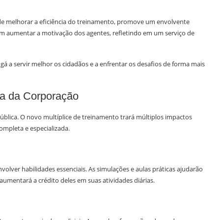
 de melhorar a eficiência do treinamento, promove um envolvente
bém aumentar a motivação dos agentes, refletindo em um serviço de
ngá a servir melhor os cidadãos e a enfrentar os desafios de forma mais
ia da Corporação
ública. O novo multíplice de treinamento trará múltiplos impactos
ompleta e especializada.
olver habilidades essenciais. As simulações e aulas práticas ajudarão
o aumentará a crédito deles em suas atividades diárias.