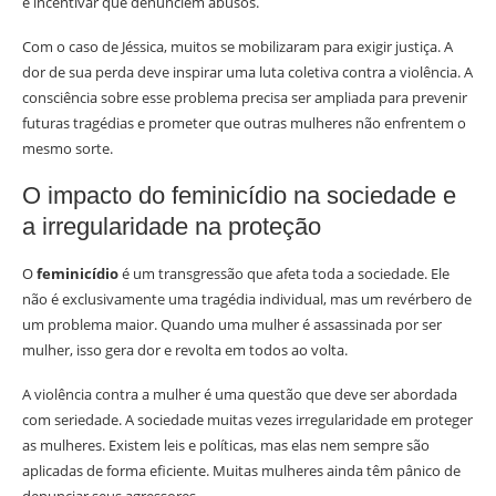
e incentivar que denunciem abusos.
Com o caso de Jéssica, muitos se mobilizaram para exigir justiça. A
dor de sua perda deve inspirar uma luta coletiva contra a violência. A
consciência sobre esse problema precisa ser ampliada para prevenir
futuras tragédias e prometer que outras mulheres não enfrentem o
mesmo sorte.
O impacto do feminicídio na sociedade e
a irregularidade na proteção
O
feminicídio
é um transgressão que afeta toda a sociedade. Ele
não é exclusivamente uma tragédia individual, mas um revérbero de
um problema maior. Quando uma mulher é assassinada por ser
mulher, isso gera dor e revolta em todos ao volta.
A violência contra a mulher é uma questão que deve ser abordada
com seriedade. A sociedade muitas vezes irregularidade em proteger
as mulheres. Existem leis e políticas, mas elas nem sempre são
aplicadas de forma eficiente. Muitas mulheres ainda têm pânico de
denunciar seus agressores.