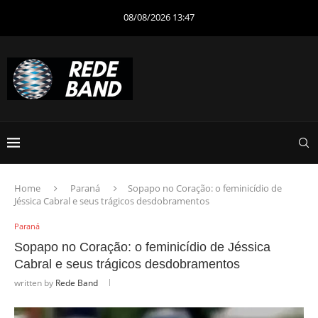
08/08/2026 13:47
Home
Paraná
Sopapo no Coração: o feminicídio de
Jéssica Cabral e seus trágicos desdobramentos
Paraná
Sopapo no Coração: o feminicídio de Jéssica
Cabral e seus trágicos desdobramentos
written by
Rede Band