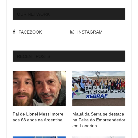
OUR NETWORK
FACEBOOK
INSTAGRAM
RECENT POSTS
Pai de Lionel Messi morre
Mauá da Serra se destaca
aos 68 anos na Argentina
na Feira do Empreendedor
em Londrina