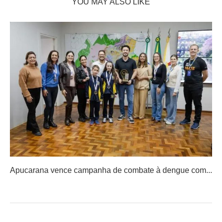
YOU MAY ALSO LIKE
Apucarana vence campanha de combate à dengue com...