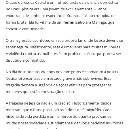
O caso de Jéssica Cabral é um retrato triste da violência doméstica
no Brasil. Jéssica era uma jovem de exclusivamente 25 anos,
enxurrada de sonhos e esperanças. Sua vida foi interrompida de
forma brutal. Ela foi vítima de um
feminicídio
em Maringá, que
chocou a comunidade.
O transgressão aconteceu em sua própria lar, onde Jéssica deveria se
sentir segura. Infelizmente, essa é uma veras para muitas mulheres.
A violência contra as mulheres é um problema sério, que precisa ser
discutido e combatido.
No dia do incidente, vizinhos ouviram gritos e chamaram a polícia.
Jéssica foi encontrada em estado grave e não sobreviveu. Essa
tragédia destaca a urgência de ações efetivas para proteger as
mulheres que estão em situação de risco.
A tragédia de Jéssica não é um caso só. Historicamente, dados
mostram que o Brasil possui altos índices de feminicídio. Cada
história de vida perdida é um lembrete do quanto precisamos
mudar nossa sociedade. É fundamental dar voz e pedestal às vítimas