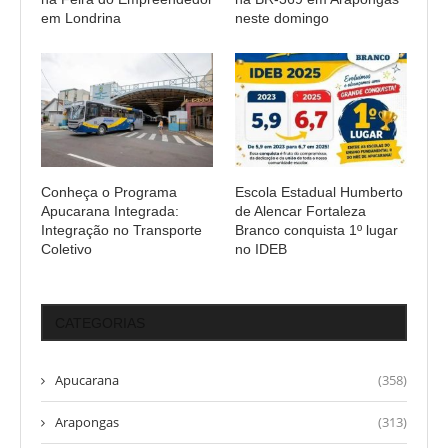
em Londrina
neste domingo
Conheça o Programa
Escola Estadual Humberto
Apucarana Integrada:
de Alencar Fortaleza
Integração no Transporte
Branco conquista 1º lugar
Coletivo
no IDEB
CATEGORIAS
Apucarana
(358)
Arapongas
(313)