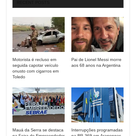
RECENT POSTS
Motorista é recluso em
Pai de Lionel Messi morre
seguida capotar veículo
aos 68 anos na Argentina
onusto com cigarros em
Toledo
Mauá da Serra se destaca
Interrupções programadas
na Feira do Empreendedor
na BR-369 em Arapongas