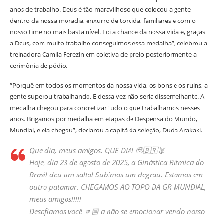
anos de trabalho. Deus é tão maravilhoso que colocou a gente
dentro da nossa moradia, enxurro de torcida, familiares e com o
nosso time no mais basta nível. Foi a chance da nossa vida e, graças
a Deus, com muito trabalho conseguimos essa medalha”, celebrou a
treinadora Camila Ferezin em coletiva de prelo posteriormente a
cerimônia de pódio.
“Porquê em todos os momentos da nossa vida, os bons e os ruins, a
gente superou trabalhando. E dessa vez não seria dissemelhante. A
medalha chegou para concretizar tudo o que trabalhamos nesses
anos. Brigamos por medalha em etapas de Despensa do Mundo,
Mundial, e ela chegou”, declarou a capitã da seleção, Duda Arakaki.
Que dia, meus amigos. QUE DIA! 🥹🇧🇷🥈
Hoje, dia 23 de agosto de 2025, a Ginástica Rítmica do
Brasil deu um salto! Subimos um degrau. Estamos em
outro patamar. CHEGAMOS AO TOPO DA GR MUNDIAL,
meus amigos!!!!!
Desafiamos você 🫵🏼 a não se emocionar vendo nosso