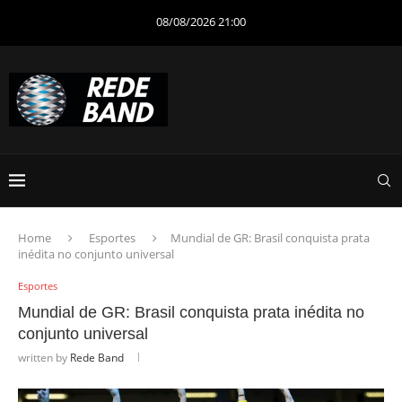
08/08/2026 21:00
Home
Esportes
Mundial de GR: Brasil conquista prata
inédita no conjunto universal
Esportes
Mundial de GR: Brasil conquista prata inédita no
conjunto universal
written by
Rede Band