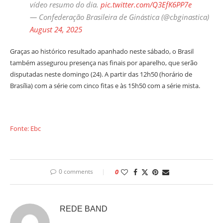
vídeo resumo do dia.
pic.twitter.com/Q3EfK6PP7e
— Confederação Brasileira de Ginástica (@cbginastica)
August 24, 2025
Graças ao histórico resultado apanhado neste sábado, o Brasil
também assegurou presença nas finais por aparelho, que serão
disputadas neste domingo (24). A partir das 12h50 (horário de
Brasília) com a série com cinco fitas e às 15h50 com a série mista.
Fonte: Ebc
0 comments
0
REDE BAND