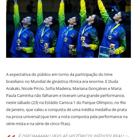
A expectativa do público em torno da participação do time
brasiliano no Mundial de ginástica rítmica era enorme. E Duda
Arakaki, Nicole Pircio, Sofia Madeira, Mariana Gonçalves e Maria
Paula Caminha não falharam e tiveram uma grande performance,
neste sábado (23) na Estádio Carioca 1 do Parque Olímpico, no Rio
de Janeiro, que valeu a conquista de uma inédita medalha de prata
na prova universal (que tem a nota composta pela performance na
série mista e na série de cinco fitas).
É OFICIAAAAAAL! VEIO AÍ! HISTÓRICO! INÉDITO! REAL! ✨