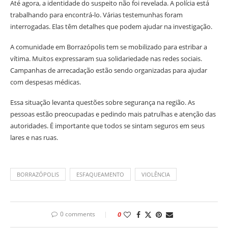
Até agora, a identidade do suspeito não foi revelada. A polícia está
trabalhando para encontrá-lo. Várias testemunhas foram
interrogadas. Elas têm detalhes que podem ajudar na investigação.
A comunidade em Borrazópolis tem se mobilizado para estribar a
vítima. Muitos expressaram sua solidariedade nas redes sociais.
Campanhas de arrecadação estão sendo organizadas para ajudar
com despesas médicas.
Essa situação levanta questões sobre segurança na região. As
pessoas estão preocupadas e pedindo mais patrulhas e atenção das
autoridades. É importante que todos se sintam seguros em seus
lares e nas ruas.
BORRAZÓPOLIS
ESFAQUEAMENTO
VIOLÊNCIA
0 comments
0