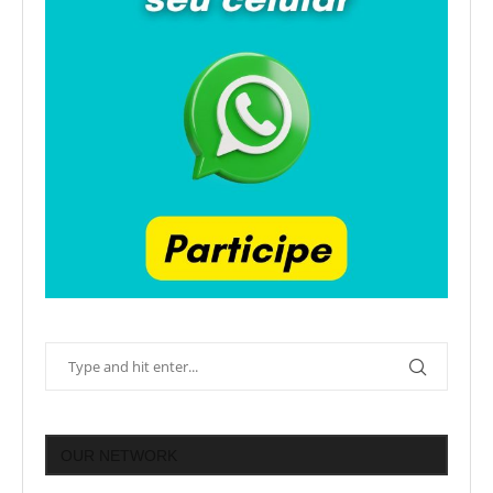
OUR NETWORK