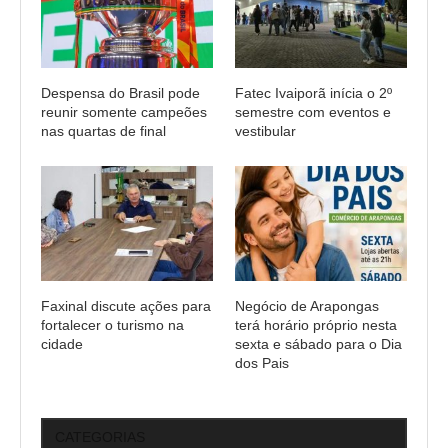
Despensa do Brasil pode
Fatec Ivaiporã inícia o 2º
reunir somente campeões
semestre com eventos e
nas quartas de final
vestibular
Faxinal discute ações para
Negócio de Arapongas
fortalecer o turismo na
terá horário próprio nesta
cidade
sexta e sábado para o Dia
dos Pais
CATEGORIAS