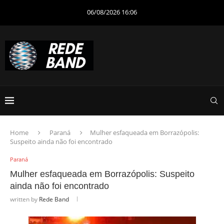
06/08/2026 16:06
Home
Paraná
Mulher esfaqueada em Borrazópolis:
Suspeito ainda não foi encontrado
Paraná
Mulher esfaqueada em Borrazópolis: Suspeito
ainda não foi encontrado
written by
Rede Band