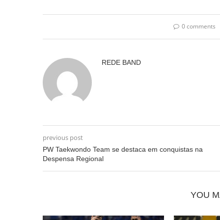
0 comments
REDE BAND
previous post
PW Taekwondo Team se destaca em conquistas na
Despensa Regional
YOU M