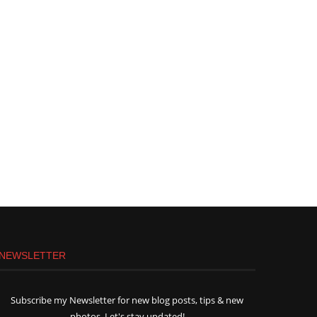
NEWSLETTER
Subscribe my Newsletter for new blog posts, tips & new
photos. Let's stay updated!