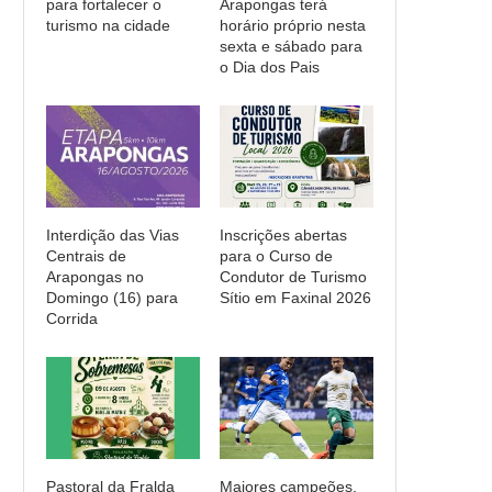
para fortalecer o
Arapongas terá
turismo na cidade
horário próprio nesta
sexta e sábado para
o Dia dos Pais
Interdição das Vias
Inscrições abertas
Centrais de
para o Curso de
Arapongas no
Condutor de Turismo
Domingo (16) para
Sítio em Faxinal 2026
Corrida
Pastoral da Fralda
Maiores campeões,