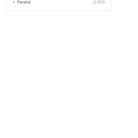
Paraná
(2.053)