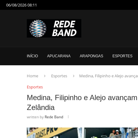
06/08/2026 08:11
INÍCIO
APUCARANA
ARAPONGAS
ESPORTES
Home
Esportes
Medina, Filipinho e Alejo avanç
Esportes
Medina, Filipinho e Alejo avançam
Zelândia
written by
Rede Band