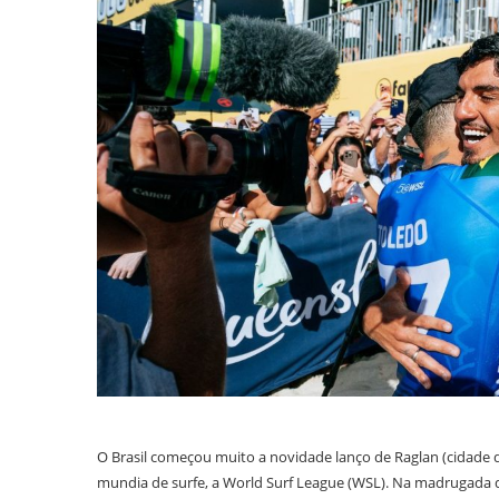
O Brasil começou muito a novidade lanço de Raglan (cidade d
mundia de surfe, a World Surf League (WSL). Na madrugada des