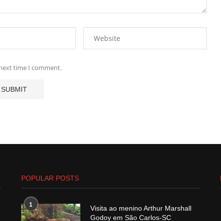
 next time I comment.
POPULAR POSTS
1
Visita ao menino Arthur Marshall
Godoy em São Carlos-SC