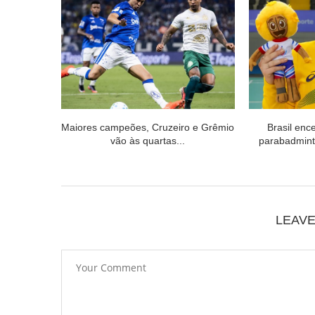
Maiores campeões, Cruzeiro e Grêmio
Brasil enc
vão às quartas...
parabadmint
LEAV