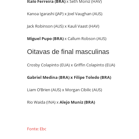
Italo Ferreira (BRA)
x Seth Moniz (HAV)
Kanoa Igarashi (JAP) x Joel Vaughan (AUS)
Jack Robinson (AUS) x Kauli Vaast (HAV)
Miguel Pupo (BRA)
x Callum Robson (AUS)
Oitavas de final masculinas
Crosby Colapinto (EUA) x Griffin Colapinto (EUA)
Gabriel Medina (BRA) x Filipe Toledo (BRA)
Liam O’Brien (AUS) x Morgan Cibilic (AUS)
Rio Waida (INA) x
Alejo Muniz (BRA)
Fonte: Ebc