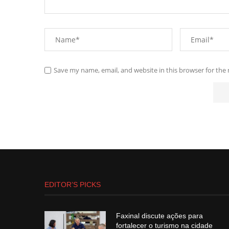
Save my name, email, and website in this browser for the
EDITOR’S PICKS
Faxinal discute ações para
fortalecer o turismo na cidade