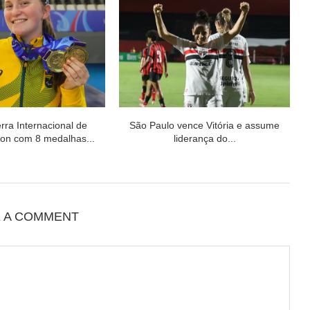
erra Internacional de
São Paulo vence Vitória e assume
on com 8 medalhas...
liderança do...
E A COMMENT