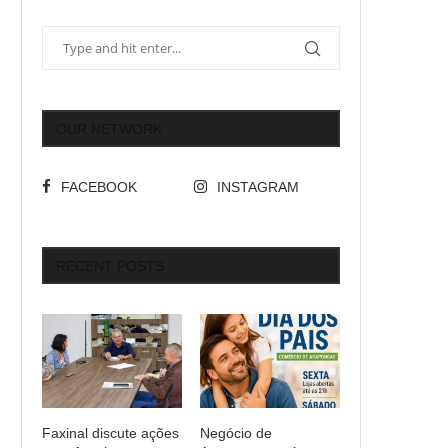
OUR NETWORK
FACEBOOK
INSTAGRAM
RECENT POSTS
Faxinal discute ações
Negócio de