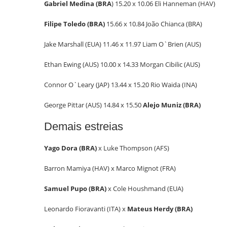
Gabriel Medina (BRA
) 15.20 x 10.06 Eli Hanneman (HAV)
Filipe Toledo (BRA)
15.66 x 10.84 João Chianca (BRA)
Jake Marshall (EUA) 11.46 x 11.97 Liam O`Brien (AUS)
Ethan Ewing (AUS) 10.00 x 14.33 Morgan Cibilic (AUS)
Connor O`Leary (JAP) 13.44 x 15.20 Rio Waida (INA)
George Pittar (AUS) 14.84 x 15.50
Alejo Muniz (BRA)
Demais estreias
Yago Dora (BRA)
x Luke Thompson (AFS)
Barron Mamiya (HAV) x Marco Mignot (FRA)
Samuel Pupo (BRA)
x Cole Houshmand (EUA)
Leonardo Fioravanti (ITA) x
Mateus Herdy (BRA)