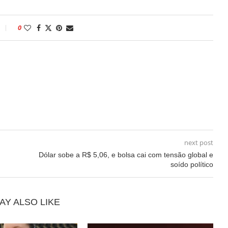
0
next post
Dólar sobe a R$ 5,06, e bolsa cai com tensão global e
soído político
AY ALSO LIKE