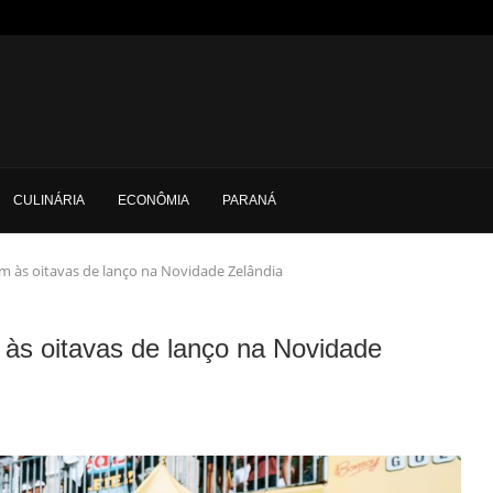
CULINÁRIA
ECONÔMIA
PARANÁ
am às oitavas de lanço na Novidade Zelândia
 às oitavas de lanço na Novidade