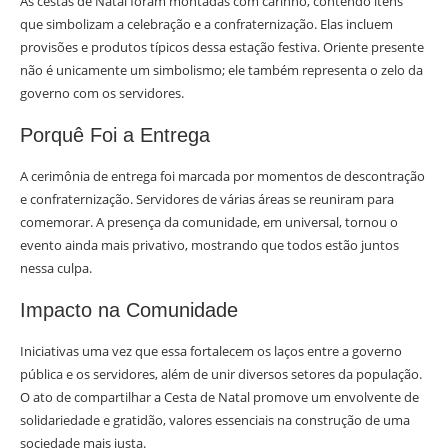
As cestas de Natal foram montadas com carinho, contendo itens
que simbolizam a celebração e a confraternização. Elas incluem
provisões e produtos típicos dessa estação festiva. Oriente presente
não é unicamente um simbolismo; ele também representa o zelo da
governo com os servidores.
Porquê Foi a Entrega
A cerimônia de entrega foi marcada por momentos de descontração
e confraternização. Servidores de várias áreas se reuniram para
comemorar. A presença da comunidade, em universal, tornou o
evento ainda mais privativo, mostrando que todos estão juntos
nessa culpa.
Impacto na Comunidade
Iniciativas uma vez que essa fortalecem os laços entre a governo
pública e os servidores, além de unir diversos setores da população.
O ato de compartilhar a Cesta de Natal promove um envolvente de
solidariedade e gratidão, valores essenciais na construção de uma
sociedade mais justa.