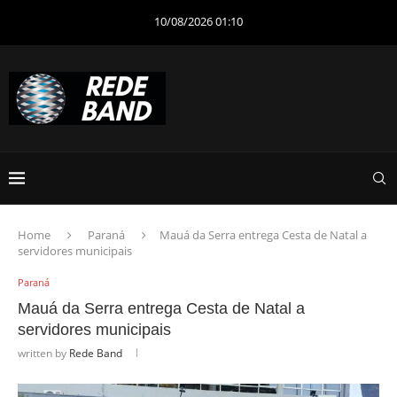
10/08/2026 01:10
Home
Paraná
Mauá da Serra entrega Cesta de Natal a
servidores municipais
Paraná
Mauá da Serra entrega Cesta de Natal a
servidores municipais
written by
Rede Band