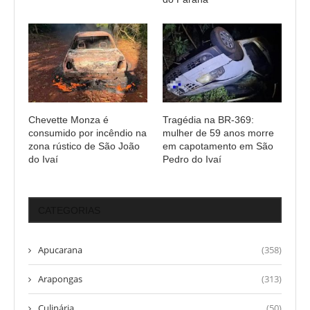
Chevette Monza é
Tragédia na BR-369:
consumido por incêndio na
mulher de 59 anos morre
zona rústico de São João
em capotamento em São
do Ivaí
Pedro do Ivaí
CATEGORIAS
Apucarana
(358)
Arapongas
(313)
Culinária
(50)