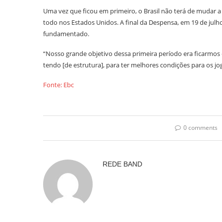
Uma vez que ficou em primeiro, o Brasil não terá de mudar a
todo nos Estados Unidos. A final da Despensa, em 19 de julh
fundamentado.
“Nosso grande objetivo dessa primeira período era ficarmos e
tendo [de estrutura], para ter melhores condições para os jo
Fonte: Ebc
0 comments
REDE BAND