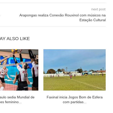
next post
s
Arapongas realiza Conexão Rouxinol com músicos na
Estação Cultural
AY ALSO LIKE
aulo sedia Mundial de
Faxinal inicia Jogos Bom de Esfera
es feminino...
com partidas...