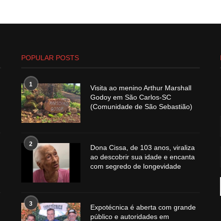
POPULAR POSTS
1
Visita ao menino Arthur Marshall
Godoy em São Carlos-SC
(Comunidade de São Sebastião)
2
Dona Cissa, de 103 anos, viraliza
ao descobrir sua idade e encanta
com segredo de longevidade
3
Expotécnica é aberta com grande
público e autoridades em