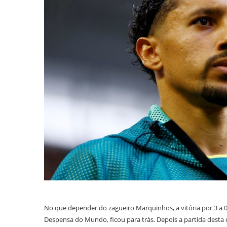
No que depender do zagueiro Marquinhos, a vitória por 3 a 0
Despensa do Mundo, ficou para trás. Depois a partida desta q