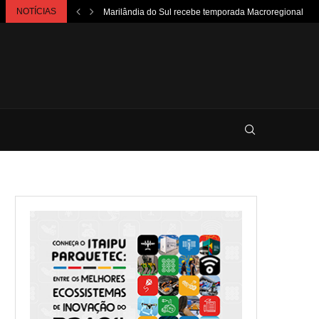
NOTÍCIAS
Marilândia do Sul recebe temporada Macroregional do 6