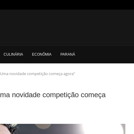
CULINÁRIA
ECONÔMIA
PARANÁ
 “Uma novidade competição começa agora”
“Uma novidade competição começa