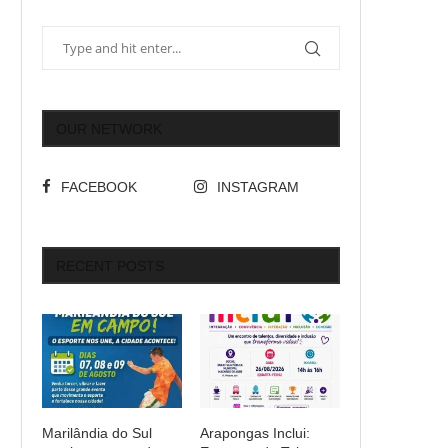
OUR NETWORK
FACEBOOK
INSTAGRAM
RECENT POSTS
Marilândia do Sul
Arapongas Inclui: