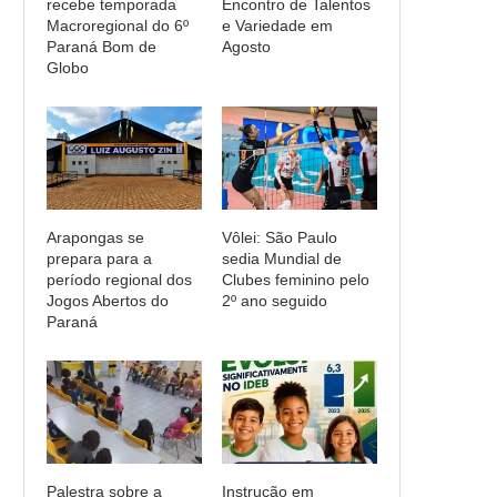
recebe temporada
Encontro de Talentos
Macroregional do 6º
e Variedade em
Paraná Bom de
Agosto
Globo
Arapongas se
Vôlei: São Paulo
prepara para a
sedia Mundial de
período regional dos
Clubes feminino pelo
Jogos Abertos do
2º ano seguido
Paraná
Palestra sobre a
Instrução em