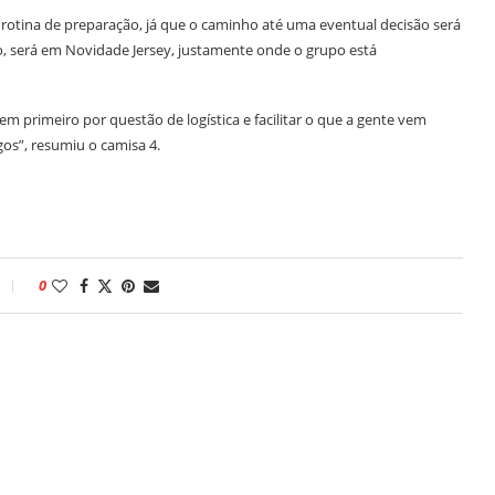
 rotina de preparação, já que o caminho até uma eventual decisão será
o, será em Novidade Jersey, justamente onde o grupo está
m primeiro por questão de logística e facilitar o que a gente vem
gos”, resumiu o camisa 4.
0