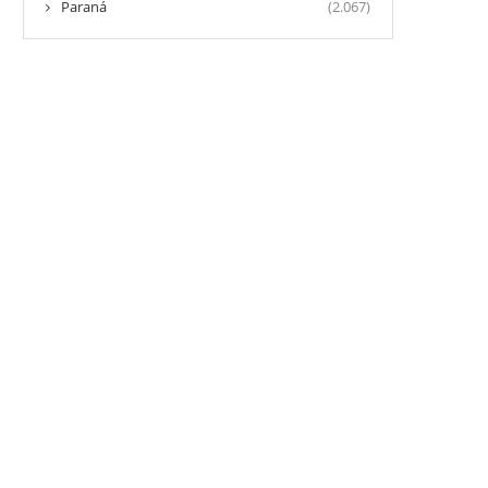
Paraná
(2.067)