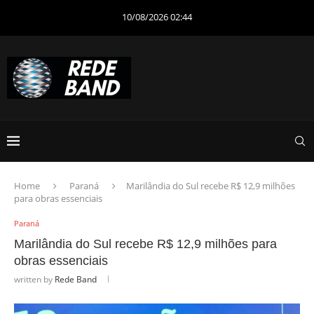
10/08/2026 02:44
Home
Paraná
Marilândia do Sul recebe R$ 12,9 milhões
para obras essenciais
Paraná
Marilândia do Sul recebe R$ 12,9 milhões para
obras essenciais
written by
Rede Band