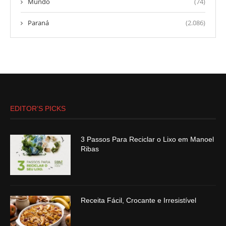
Mundo
(74)
Paraná
(2.086)
EDITOR’S PICKS
3 Passos Para Reciclar o Lixo em Manoel
Ribas
Receita Fácil, Crocante e Irresistível