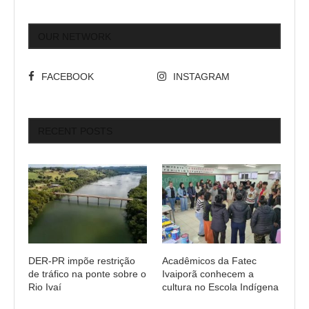
OUR NETWORK
FACEBOOK
INSTAGRAM
RECENT POSTS
DER-PR impõe restrição
Acadêmicos da Fatec
de tráfico na ponte sobre o
Ivaiporã conhecem a
Rio Ivaí
cultura no Escola Indígena