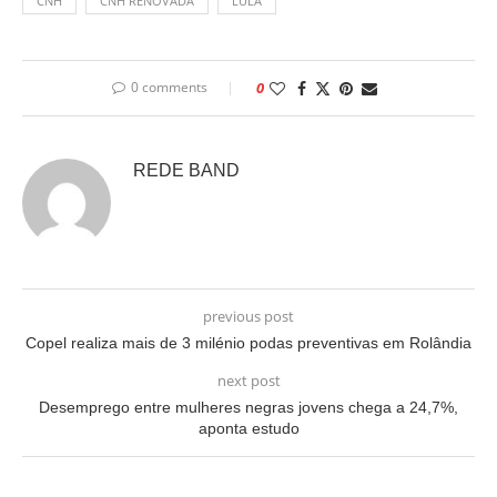
CNH
CNH RENOVADA
LULA
0 comments
0
REDE BAND
previous post
Copel realiza mais de 3 milénio podas preventivas em Rolândia
next post
Desemprego entre mulheres negras jovens chega a 24,7%,
aponta estudo