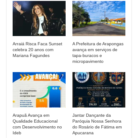
Arraiá Risca Faca Sunset
A Prefeitura de Arapongas
celebra 20 anos com
avança em serviços de
Mariana Fagundes
tapa-buracos e
micropavimento
Arapuã Avança em
Jantar Dançante da
Qualidade Educacional
Paróquia Nossa Senhora
com Desenvolvimento no
do Rosário de Fátima em
Ideb
Apucarana