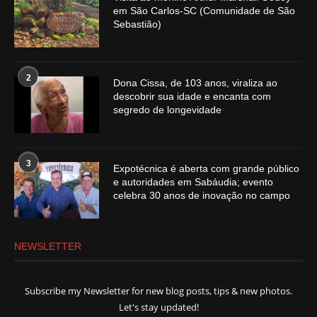
em São Carlos-SC (Comunidade de São
Sebastião)
2
Dona Cissa, de 103 anos, viraliza ao
descobrir sua idade e encanta com
segredo de longevidade
3
Expotécnica é aberta com grande público
e autoridades em Sabáudia; evento
celebra 30 anos de inovação no campo
NEWSLETTER
Subscribe my Newsletter for new blog posts, tips & new photos.
Let's stay updated!