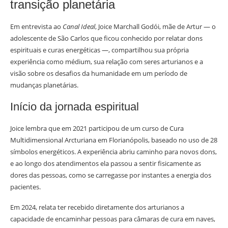
transição planetária
Em entrevista ao
Canal Ideal
, Joice Marchall Godói, mãe de Artur — o
adolescente de São Carlos que ficou conhecido por relatar dons
espirituais e curas energéticas —, compartilhou sua própria
experiência como médium, sua relação com seres arturianos e a
visão sobre os desafios da humanidade em um período de
mudanças planetárias.
Início da jornada espiritual
Joice lembra que em 2021 participou de um curso de Cura
Multidimensional Arcturiana em Florianópolis, baseado no uso de 28
símbolos energéticos. A experiência abriu caminho para novos dons,
e ao longo dos atendimentos ela passou a sentir fisicamente as
dores das pessoas, como se carregasse por instantes a energia dos
pacientes.
Em 2024, relata ter recebido diretamente dos arturianos a
capacidade de encaminhar pessoas para câmaras de cura em naves,