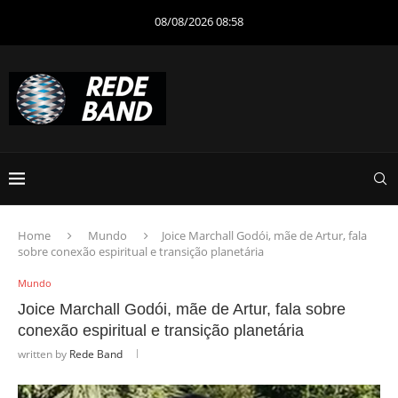
08/08/2026 08:58
Home
Mundo
Joice Marchall Godói, mãe de Artur, fala
sobre conexão espiritual e transição planetária
Mundo
Joice Marchall Godói, mãe de Artur, fala sobre
conexão espiritual e transição planetária
written by
Rede Band