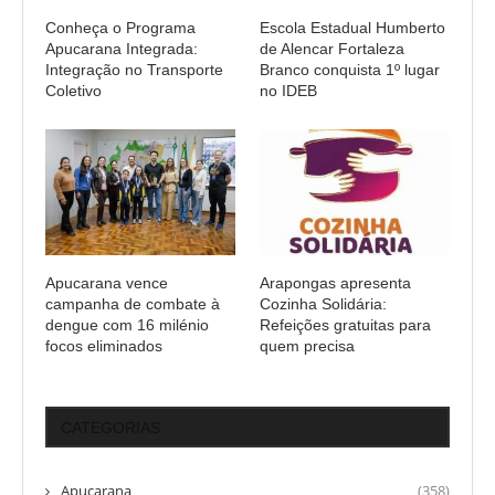
Conheça o Programa
Escola Estadual Humberto
Apucarana Integrada:
de Alencar Fortaleza
Integração no Transporte
Branco conquista 1º lugar
Coletivo
no IDEB
Apucarana vence
Arapongas apresenta
campanha de combate à
Cozinha Solidária:
dengue com 16 milénio
Refeições gratuitas para
focos eliminados
quem precisa
CATEGORIAS
Apucarana
(358)