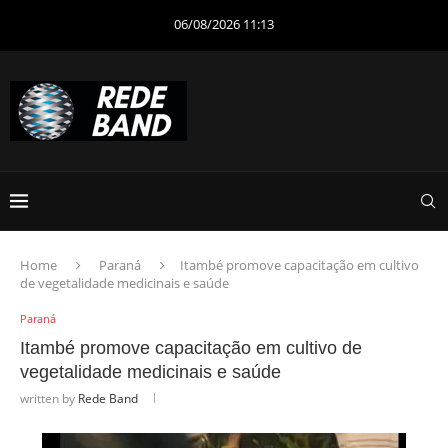
06/08/2026 11:13
Home
Paraná
Itambé promove capacitação em cultivo
de vegetalidade medicinais e saúde
Paraná
Itambé promove capacitação em cultivo de
vegetalidade medicinais e saúde
written by
Rede Band