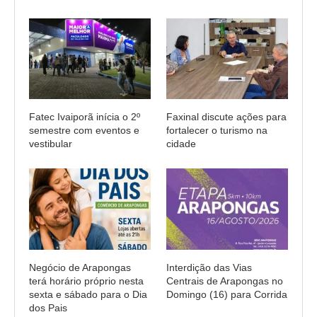
Fatec Ivaiporã inícia o 2º
Faxinal discute ações para
semestre com eventos e
fortalecer o turismo na
vestibular
cidade
Negócio de Arapongas
Interdição das Vias
terá horário próprio nesta
Centrais de Arapongas no
sexta e sábado para o Dia
Domingo (16) para Corrida
dos Pais