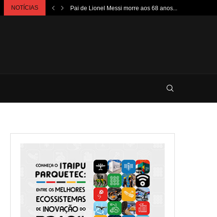
NOTÍCIAS
Pai de Lionel Messi morre aos 68 anos...