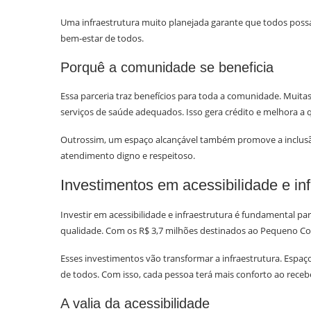
Uma infraestrutura muito planejada garante que todos possam
bem-estar de todos.
Porquê a comunidade se beneficia
Essa parceria traz benefícios para toda a comunidade. Muit
serviços de saúde adequados. Isso gera crédito e melhora a q
Outrossim, um espaço alcançável também promove a inclus
atendimento digno e respeitoso.
Investimentos em acessibilidade e inf
Investir em acessibilidade e infraestrutura é fundamental 
qualidade. Com os R$ 3,7 milhões destinados ao Pequeno Coto
Esses investimentos vão transformar a infraestrutura. Espa
de todos. Com isso, cada pessoa terá mais conforto ao rece
A valia da acessibilidade