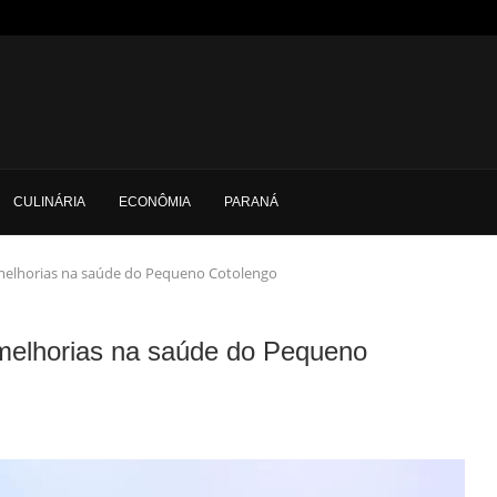
CULINÁRIA
ECONÔMIA
PARANÁ
 melhorias na saúde do Pequeno Cotolengo
 melhorias na saúde do Pequeno