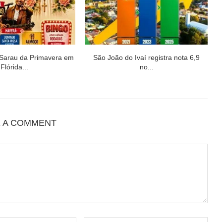
 Sarau da Primavera em
São João do Ivaí registra nota 6,9
Flórida...
no...
E A COMMENT