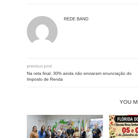
REDE BAND
previous post
Na reta final, 30% ainda não enviaram enunciação do
Imposto de Renda
YOU M