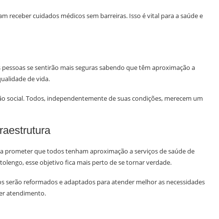
 receber cuidados médicos sem barreiras. Isso é vital para a saúde e
as pessoas se sentirão mais seguras sabendo que têm aproximação a
ualidade de vida.
ão social. Todos, independentemente de suas condições, merecem um
raestrutura
para prometer que todos tenham aproximação a serviços de saúde de
lengo, esse objetivo fica mais perto de se tornar verdade.
ços serão reformados e adaptados para atender melhor as necessidades
ber atendimento.