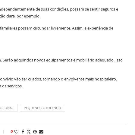
, independentemente de suas condições, possam se sentir seguros e
ção clara, por exemplo.
familiares possam circundar livremente. Assim, a experiência de
e. Serão adquiridos novos equipamentos e mobiliário adequado. Isso
onvívio vão ser criados, tornando o envolvente mais hospitaleiro.
 os serviços.
NACIONAL
PEQUENO COTOLENGO
0