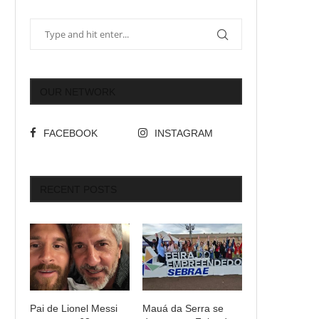
OUR NETWORK
FACEBOOK
INSTAGRAM
RECENT POSTS
Pai de Lionel Messi
Mauá da Serra se