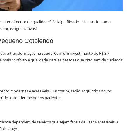
um atendimento de qualidade? A Itaipu Binacional anunciou uma
anças significativas!
 Pequeno Cotolengo
dadeira transformação na saúde. Com um investimento de R$ 3,7
fica mais conforto e qualidade para as pessoas que precisam de cuidados
dimento modernas e acessíveis. Outrossim, serão adquiridos novos
aúde a atender melhor os pacientes.
iência dependem de serviços que sejam fáceis de usar e acessíveis. A
Cotolengo.