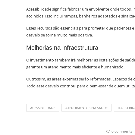
Acessibilidade significa fabricar um envolvente onde todos
acolhidos. Isso inclui rampas, banheiros adaptados e sinaliza
Esses recursos são essenciais para prometer que pacientes e 
desvelo se torna muito mais positiva.
Melhorias na infraestrutura
O investimento também irá melhorar as instalações de saúd
garante um atendimento mais eficiente e humanizado.
Outrossim, as áreas externas serão reformadas. Espaços de c
Todo esse desvelo contribui para o bem-estar de quem utiliza
ACESSIBILIDADE
ATENDIMENTOS EM SAÚDE
ITAIPU BI
0 comments