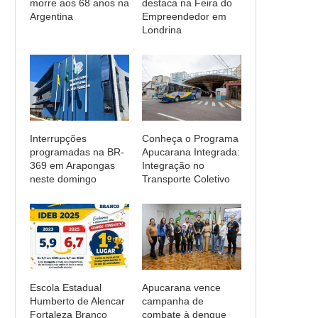
morre aos 68 anos na
destaca na Feira do
Argentina
Empreendedor em
Londrina
Interrupções
Conheça o Programa
programadas na BR-
Apucarana Integrada:
369 em Arapongas
Integração no
neste domingo
Transporte Coletivo
Escola Estadual
Apucarana vence
Humberto de Alencar
campanha de
Fortaleza Branco
combate à dengue