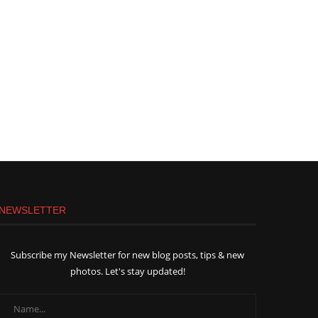
NEWSLETTER
Subscribe my Newsletter for new blog posts, tips & new
photos. Let's stay updated!