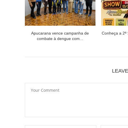
Apucarana vence campanha de
Conheça a 2ª
combate à dengue com...
LEAV