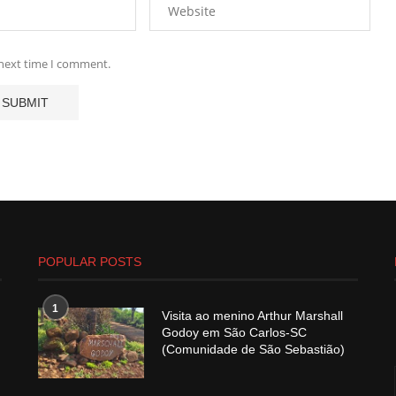
 next time I comment.
POPULAR POSTS
1
Visita ao menino Arthur Marshall
Godoy em São Carlos-SC
(Comunidade de São Sebastião)