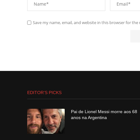
Save my name, email, and website in this browser for the
EDITOR’S PICKS
Pai de Lionel Messi morre aos 68
anos na Argentina