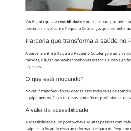
Você sabia que a
acessibilidade
é principal para prometer 
parceria incrível com o Pequeno Cotolengo, que promete mud
Parceria que transforma a saúde no
A parceria entre a Itaipu e o Pequeno Cotolengo é uma ver
milhões, o lugar vai receber melhorias essenciais. Isso signi
especiais.
O que está mudando?
Novas instalações vão ser criadas. Isso inclui salas de aten
equipamentos. Esses recursos ajudarão os profissionais de s
A valia da acessibilidade
A acessibilidade é um ponto-chave. Muitas pessoas com defic
Itaipu está focando nisso ao reformar o espaço do Pequeno 