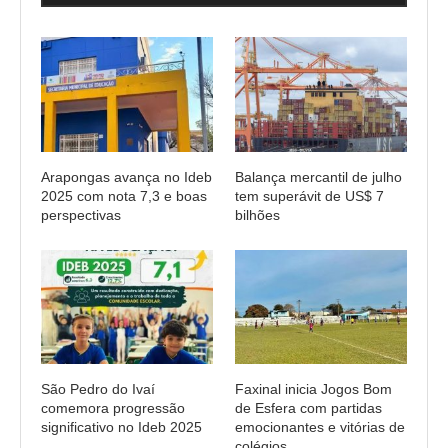
Arapongas avança no Ideb
Balança mercantil de julho
2025 com nota 7,3 e boas
tem superávit de US$ 7
perspectivas
bilhões
São Pedro do Ivaí
Faxinal inicia Jogos Bom
comemora progressão
de Esfera com partidas
significativo no Ideb 2025
emocionantes e vitórias de
colégios