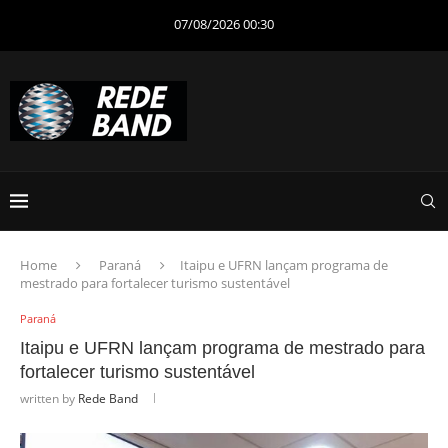
07/08/2026 00:30
Home
Paraná
Itaipu e UFRN lançam programa de
mestrado para fortalecer turismo sustentável
Paraná
Itaipu e UFRN lançam programa de mestrado para
fortalecer turismo sustentável
written by
Rede Band