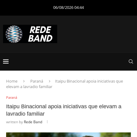
06/08/2026 04:44
Home
Paraná
Itaipu Binacional apoia iniciativas que
elevam a lavradio familiar
Paraná
Itaipu Binacional apoia iniciativas que elevam a
lavradio familiar
written by
Rede Band