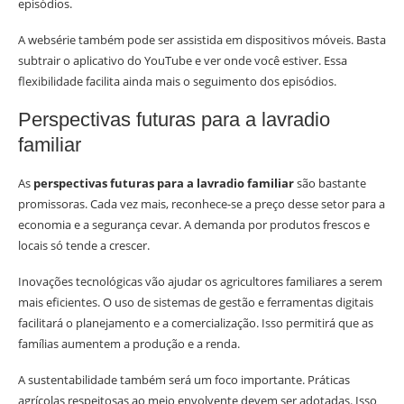
episódios.
A websérie também pode ser assistida em dispositivos móveis. Basta
subtrair o aplicativo do YouTube e ver onde você estiver. Essa
flexibilidade facilita ainda mais o seguimento dos episódios.
Perspectivas futuras para a lavradio
familiar
As
perspectivas futuras para a lavradio familiar
são bastante
promissoras. Cada vez mais, reconhece-se a preço desse setor para a
economia e a segurança cevar. A demanda por produtos frescos e
locais só tende a crescer.
Inovações tecnológicas vão ajudar os agricultores familiares a serem
mais eficientes. O uso de sistemas de gestão e ferramentas digitais
facilitará o planejamento e a comercialização. Isso permitirá que as
famílias aumentem a produção e a renda.
A sustentabilidade também será um foco importante. Práticas
agrícolas respeitosas ao meio envolvente devem ser adotadas. Isso