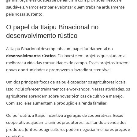
ganha força, e as cidades se beneficiam com provisões frescos e
saudáveis. Vamos estribar e valorizar quem trabalha arduamente
pela nossa sustento.
O papel da Itaipu Binacional no
desenvolvimento rústico
A Itaipu Binacional desempenha um papel fundamental no
desenvolvimento rústico
. Ela investe em projetos que ajudam a
melhorar a vida das comunidades do campo. Esses projetos trazem
novas oportunidades e promovem a lavradio sustentável.
Um dos principais focos da Itaipu é capacitar os agricultores locais.
Isso inclui oferecer treinamentos e workshops. Nessas atividades, os
agricultores aprendem sobre novas técnicas de cultivo e manejo.
Com isso, eles aumentam a produção e a renda familiar.
Ou por outra, a Itaipu incentiva a geração de cooperativas. Essas
cooperativas ajudam a unir os produtores, facilitando a venda dos
produtos. Juntos, os agricultores podem negociar melhores preços e
condições.