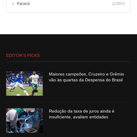
Paraná
(2.051)
EDITOR’S PICKS
Maiores campeões, Cruzeiro e Grêmio
vão às quartas da Despensa do Brasil
Redução da taxa de juros ainda é
insuficiente, avaliam entidades