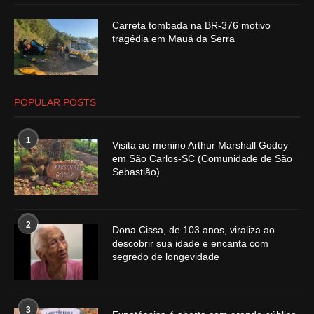
Carreta tombada na BR-376 motivo
tragédia em Mauá da Serra
POPULAR POSTS
1
Visita ao menino Arthur Marshall Godoy
em São Carlos-SC (Comunidade de São
Sebastião)
2
Dona Cissa, de 103 anos, viraliza ao
descobrir sua idade e encanta com
segredo de longevidade
3