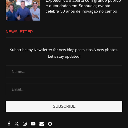
Expotécnica é aberta com grande público
e autoridades em Sabáudia; evento
celebra 30 anos de inovação no campo
NEWSLETTER
Subscribe my Newsletter for new blog posts, tips & new photos.
Let's stay updated!