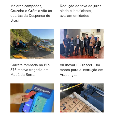
Maiores campeões,
Redução da taxa de juros
Cruzeiro e Grêmio vão às
ainda é insuficiente,
quartas da Despensa do
avaliam entidades
Brasil
Carreta tombada na BR-
VII Inovar É Crescer: Um
376 motivo tragédia em
marco para a instrução em
Mauá da Serra
Arapongas