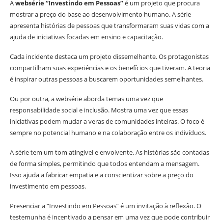
A
websérie “Investindo em Pessoas”
é um projeto que procura
mostrar a preço do base ao desenvolvimento humano. A série
apresenta histórias de pessoas que transformaram suas vidas com a
ajuda de iniciativas focadas em ensino e capacitação.
Cada incidente destaca um projeto dissemelhante. Os protagonistas
compartilham suas experiências e os benefícios que tiveram. A teoria
é inspirar outras pessoas a buscarem oportunidades semelhantes.
Ou por outra, a websérie aborda temas uma vez que
responsabilidade social e inclusão. Mostra uma vez que essas
iniciativas podem mudar a veras de comunidades inteiras. O foco é
sempre no potencial humano e na colaboração entre os indivíduos.
A série tem um tom atingível e envolvente. As histórias são contadas
de forma simples, permitindo que todos entendam a mensagem.
Isso ajuda a fabricar empatia e a conscientizar sobre a preço do
investimento em pessoas.
Presenciar a “Investindo em Pessoas” é um invitação à reflexão. O
testemunha é incentivado a pensar em uma vez que pode contribuir