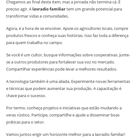
Chegamos ao final deste item, mas a jornada não termina cá. É
preciso agir. A
lavradio familiar
tem um grande potencial para
transformar vidas e comunidades.
Agora, é a hora de se envolver. Apoie os agricultores locais, compre
produtos frescos e conheça suas histórias. Isso faz toda a diferença
para quem trabalha no campo.
Se você é um cultor, busque informações sobre cooperativas. Junte-
se a outros produtores para fortalecer sua voz no mercado.
Compartilhar experiências pode levar a melhores resultados.
A tecnologia também é uma aliada. Experimente novas ferramentas
e técnicas que podem aumentar sua produção. A capacitação é
chave para o sucesso.
Por termo, conheça projetos e iniciativas que estão mudando a
veras rústico. Participe, compartilhe e ajude a disseminar boas
práticas para o setor.
Vamos juntos erigir um horizonte melhor para a lavradio familiar!