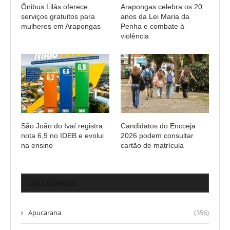
Ônibus Lilás oferece
Arapongas celebra os 20
serviços gratuitos para
anos da Lei Maria da
mulheres em Arapongas
Penha e combate à
violência
São João do Ivaí registra
Candidatos do Encceja
nota 6,9 no IDEB e evolui
2026 podem consultar
na ensino
cartão de matrícula
CATEGORIAS
Apucarana
(356)