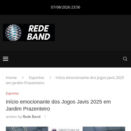
07/08/2026 23:56
Home
Esportes
Início emocionante dos Jogos Javis 2025
em Jardim Prazenteiro
Esportes
Início emocionante dos Jogos Javis 2025 em
Jardim Prazenteiro
written by
Rede Band