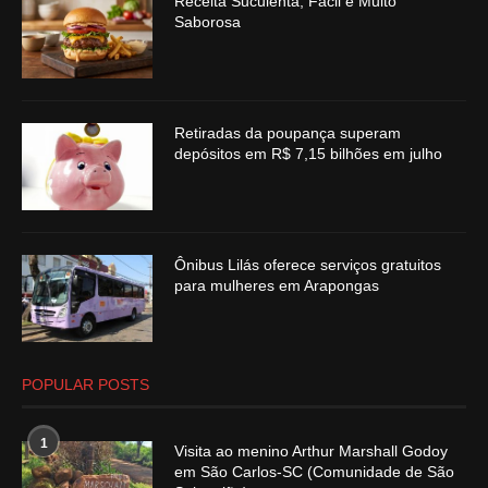
Receita Suculenta, Fácil e Muito
Saborosa
Retiradas da poupança superam
depósitos em R$ 7,15 bilhões em julho
Ônibus Lilás oferece serviços gratuitos
para mulheres em Arapongas
POPULAR POSTS
1
Visita ao menino Arthur Marshall Godoy
em São Carlos-SC (Comunidade de São