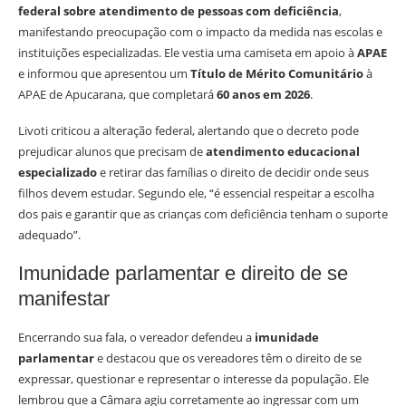
federal sobre atendimento de pessoas com deficiência
,
manifestando preocupação com o impacto da medida nas escolas e
instituições especializadas. Ele vestia uma camiseta em apoio à
APAE
e informou que apresentou um
Título de Mérito Comunitário
à
APAE de Apucarana, que completará
60 anos em 2026
.
Livoti criticou a alteração federal, alertando que o decreto pode
prejudicar alunos que precisam de
atendimento educacional
especializado
e retirar das famílias o direito de decidir onde seus
filhos devem estudar. Segundo ele, “é essencial respeitar a escolha
dos pais e garantir que as crianças com deficiência tenham o suporte
adequado”.
Imunidade parlamentar e direito de se
manifestar
Encerrando sua fala, o vereador defendeu a
imunidade
parlamentar
e destacou que os vereadores têm o direito de se
expressar, questionar e representar o interesse da população. Ele
lembrou que a Câmara agiu corretamente ao ingressar com um