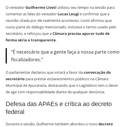
O vereador
Guilherme Livoti
utilizou seu tempo na sessão para
comentar as falas do vereador
Lucas Leugi
e confirmar que a
reunião citada por ele realmente aconteceu. Livoti afirmou que
ouviu parte do diálogo mencionado, inclusive o termo usado pelo
secretário, e reforçou que a
Câmara precisa apurar tudo de
forma séria e transparente
.
“É necessário que a gente faça a nossa parte como
fiscalizadores.”
O parlamentar declarou que votará a favor da
convocação do
secretário
para prestar esclarecimentos públicos na Câmara
Municipal de Apucarana, destacando que o Legislativo tem o dever
de agir com responsabilidade diante de qualquer denúncia.
Defesa das APAEs e crítica ao decreto
federal
Durante a sessão, Guilherme também abordou o novo
decreto