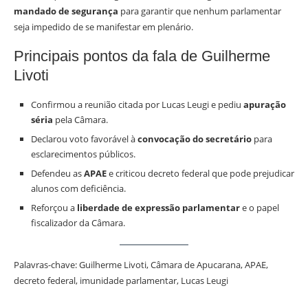
mandado de segurança
para garantir que nenhum parlamentar
seja impedido de se manifestar em plenário.
Principais pontos da fala de Guilherme
Livoti
Confirmou a reunião citada por Lucas Leugi e pediu
apuração
séria
pela Câmara.
Declarou voto favorável à
convocação do secretário
para
esclarecimentos públicos.
Defendeu as
APAE
e criticou decreto federal que pode prejudicar
alunos com deficiência.
Reforçou a
liberdade de expressão parlamentar
e o papel
fiscalizador da Câmara.
Palavras-chave: Guilherme Livoti, Câmara de Apucarana, APAE,
decreto federal, imunidade parlamentar, Lucas Leugi