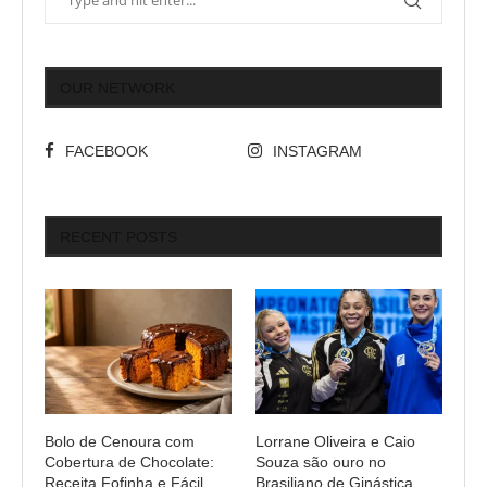
OUR NETWORK
FACEBOOK
INSTAGRAM
RECENT POSTS
Bolo de Cenoura com
Lorrane Oliveira e Caio
Cobertura de Chocolate:
Souza são ouro no
Receita Fofinha e Fácil
Brasiliano de Ginástica