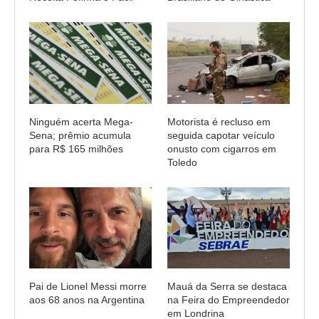
Ninguém acerta Mega-
Motorista é recluso em
Sena; prêmio acumula
seguida capotar veículo
para R$ 165 milhões
onusto com cigarros em
Toledo
Pai de Lionel Messi morre
Mauá da Serra se destaca
aos 68 anos na Argentina
na Feira do Empreendedor
em Londrina