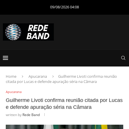
09/08/2026 04:08
Home
Apucarana
Guilherme Livoti confirma reunião
citada por Lucas e defende apuração séria na Câmara
Apucarana
Guilherme Livoti confirma reunião citada por Lucas
e defende apuração séria na Câmara
written by
Rede Band