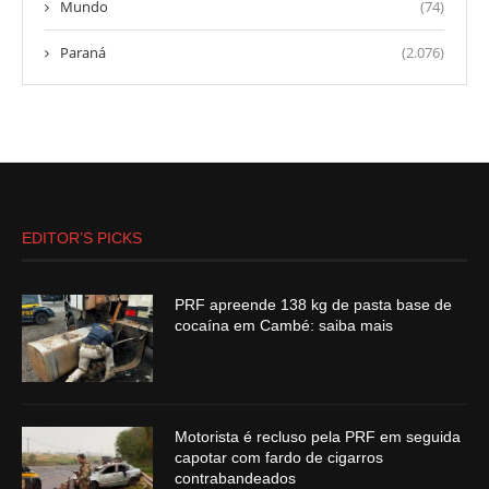
Mundo
(74)
Paraná
(2.076)
EDITOR’S PICKS
PRF apreende 138 kg de pasta base de
cocaína em Cambé: saiba mais
Motorista é recluso pela PRF em seguida
capotar com fardo de cigarros
contrabandeados