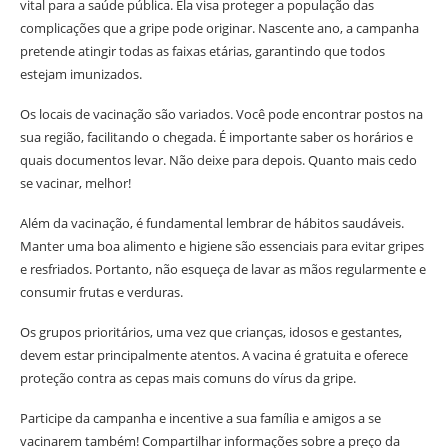
vital para a saúde pública. Ela visa proteger a população das
complicações que a gripe pode originar. Nascente ano, a campanha
pretende atingir todas as faixas etárias, garantindo que todos
estejam imunizados.
Os locais de vacinação são variados. Você pode encontrar postos na
sua região, facilitando o chegada. É importante saber os horários e
quais documentos levar. Não deixe para depois. Quanto mais cedo
se vacinar, melhor!
Além da vacinação, é fundamental lembrar de hábitos saudáveis.
Manter uma boa alimento e higiene são essenciais para evitar gripes
e resfriados. Portanto, não esqueça de lavar as mãos regularmente e
consumir frutas e verduras.
Os grupos prioritários, uma vez que crianças, idosos e gestantes,
devem estar principalmente atentos. A vacina é gratuita e oferece
proteção contra as cepas mais comuns do vírus da gripe.
Participe da campanha e incentive a sua família e amigos a se
vacinarem também! Compartilhar informações sobre a preço da