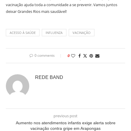
vacinação ajuda toda a comunidade a se prevenir. Vamos juntos
deixar Grandes Rios mais saudável!
ACESSO À SAÚDE
INFLUENZA
VACINAÇÃO
0 comments
0
REDE BAND
previous post
Aumento nos atendimentos infantis exige alerta sobre
vacinação contra gripe em Arapongas