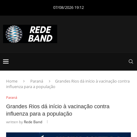
07/08/2026 19:12
Home
Paraná
Grandes Rios dá início à vacinação contra
influenza para a população
Paraná
Grandes Rios dá início à vacinação contra
influenza para a população
written by
Rede Band