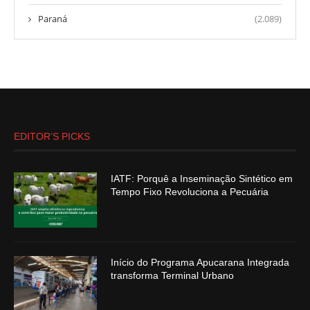
Paraná
(2.089)
EDITOR’S PICKS
IATF: Porquê a Inseminação Sintético em
Tempo Fixo Revoluciona a Pecuária
Início do Programa Apucarana Integrada
transforma Terminal Urbano