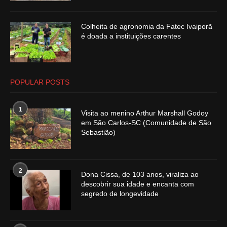
Colheita de agronomia da Fatec Ivaiporã
é doada a instituições carentes
POPULAR POSTS
1
Visita ao menino Arthur Marshall Godoy
em São Carlos-SC (Comunidade de São
Sebastião)
2
Dona Cissa, de 103 anos, viraliza ao
descobrir sua idade e encanta com
segredo de longevidade