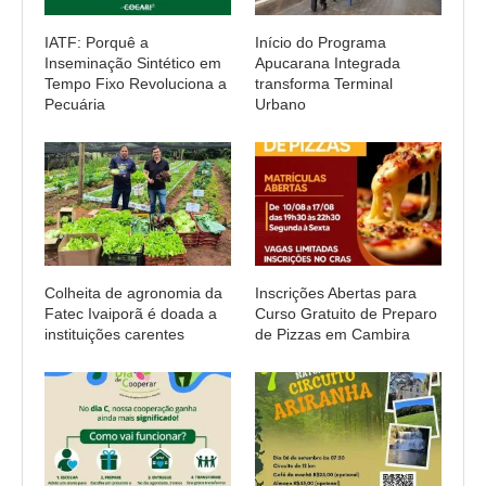
IATF: Porquê a
Início do Programa
Inseminação Sintético em
Apucarana Integrada
Tempo Fixo Revoluciona a
transforma Terminal
Pecuária
Urbano
Colheita de agronomia da
Inscrições Abertas para
Fatec Ivaiporã é doada a
Curso Gratuito de Preparo
instituições carentes
de Pizzas em Cambira