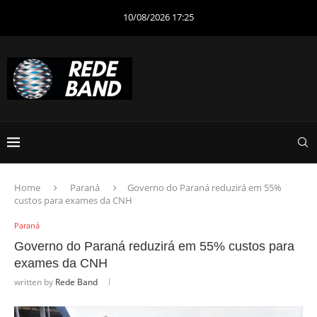
10/08/2026 17:25
Home
Paraná
Governo do Paraná reduzirá em 55%
custos para exames da CNH
Paraná
Governo do Paraná reduzirá em 55% custos para
exames da CNH
written by
Rede Band