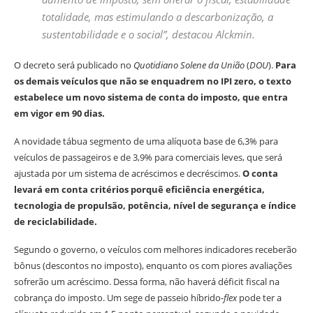
totalidade, mas estimulando a descarbonização, a
sustentabilidade e o social”, destacou Alckmin.
O decreto será publicado no
Quotidiano Solene da União
(
DOU
).
Para
os demais veículos que não se enquadrem no IPI zero, o texto
estabelece um novo sistema de conta do imposto, que entra
em vigor em 90 dias.
A novidade tábua segmento de uma alíquota base de 6,3% para
veículos de passageiros e de 3,9% para comerciais leves, que será
ajustada por um sistema de acréscimos e decréscimos.
O conta
levará em conta critérios porquê eficiência energética,
tecnologia de propulsão, potência, nível de segurança e índice
de reciclabilidade.
Segundo o governo, o veículos com melhores indicadores receberão
bônus (descontos no imposto), enquanto os com piores avaliações
sofrerão um acréscimo. Dessa forma, não haverá déficit fiscal na
cobrança do imposto. Um sege de passeio híbrido-
flex
pode ter a