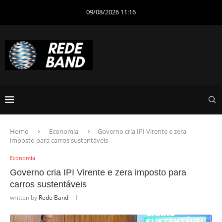
09/08/2026 11:16
Home
Economia
Governo cria IPI Virente e zera
imposto para carros sustentáveis
Economia
Governo cria IPI Virente e zera imposto para
carros sustentáveis
written by
Rede Band