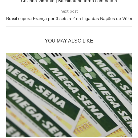
Cozinha Vibrante | Bacalhau no forno com batata
next post
Brasil supera França por 3 sets a 2 na Liga das Nações de Vôlei
YOU MAY ALSO LIKE