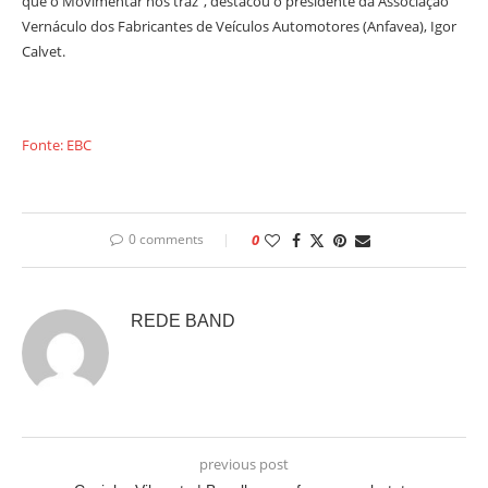
que o Movimentar nos traz”, destacou o presidente da Associação
Vernáculo dos Fabricantes de Veículos Automotores (Anfavea), Igor
Calvet.
Fonte: EBC
0 comments
0
REDE BAND
previous post