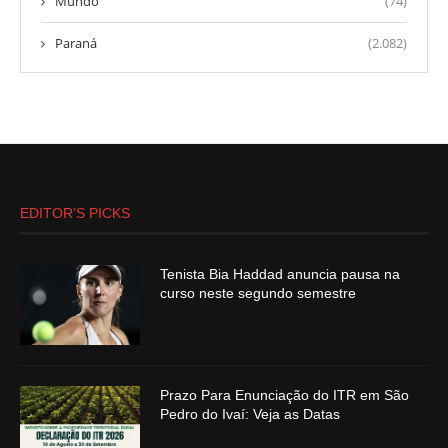
Mundo
(74)
Paraná
(2.082)
EDITOR’S PICKS
Tenista Bia Haddad anuncia pausa na
curso neste segundo semestre
Prazo Para Enunciação do ITR em São
Pedro do Ivaí: Veja as Datas